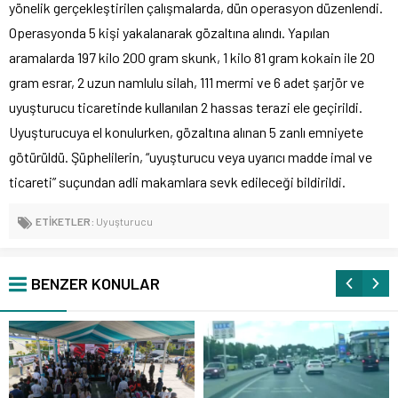
yönelik gerçekleştirilen çalışmalarda, dün operasyon düzenlendi.
Operasyonda 5 kişi yakalanarak gözaltına alındı. Yapılan
aramalarda 197 kilo 200 gram skunk, 1 kilo 81 gram kokain ile 20
gram esrar, 2 uzun namlulu silah, 111 mermi ve 6 adet şarjör ve
uyuşturucu ticaretinde kullanılan 2 hassas terazi ele geçirildi.
Uyuşturucuya el konulurken, gözaltına alınan 5 zanlı emniyete
götürüldü. Şüphelilerin, “uyuşturucu veya uyarıcı madde imal ve
ticareti” suçundan adli makamlara sevk edileceği bildirildi.
ETİKETLER:
Uyuşturucu
BENZER KONULAR