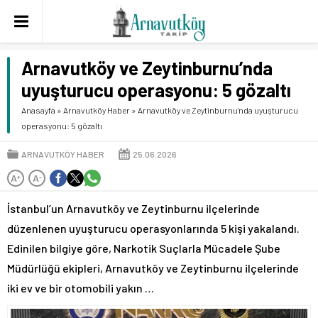
Arnavutköy ve Zeytinburnu’nda
uyuşturucu operasyonu: 5 gözaltı
Anasayfa
»
Arnavutköy Haber
»
Arnavutköy ve Zeytinburnu’nda uyuşturucu
operasyonu: 5 gözaltı
ARNAVUTKÖY HABER
25.06.2026
A
A
+
-
İstanbul’un Arnavutköy ve Zeytinburnu ilçelerinde
düzenlenen uyuşturucu operasyonlarında 5 kişi yakalandı.
Edinilen bilgiye göre, Narkotik Suçlarla Mücadele Şube
Müdürlüğü ekipleri, Arnavutköy ve Zeytinburnu ilçelerinde
iki ev ve bir otomobili yakın …