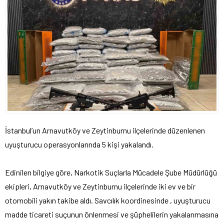
İstanbul’un Arnavutköy ve Zeytinburnu ilçelerinde düzenlenen
uyuşturucu operasyonlarında 5 kişi yakalandı.
Edinilen bilgiye göre, Narkotik Suçlarla Mücadele Şube Müdürlüğü
ekipleri, Arnavutköy ve Zeytinburnu ilçelerinde iki ev ve bir
otomobili yakın takibe aldı. Savcılık koordinesinde , uyuşturucu
madde ticareti suçunun önlenmesi ve şüphelilerin yakalanmasına