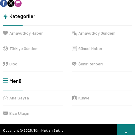
Kategoriler
Arnavutköy Haber
Arnavutköy Gündem
Türkiye Gündem
Güncel Haber
Blog
Şehir Rehberi
Menü
Ana Sayfa
Künye
Bize Ulaşın
Copyright © 2025. Tüm Hakları Saklıdır.