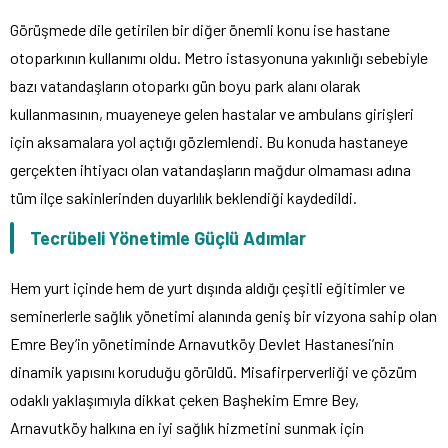
Görüşmede dile getirilen bir diğer önemli konu ise hastane
otoparkının kullanımı oldu. Metro istasyonuna yakınlığı sebebiyle
bazı vatandaşların otoparkı gün boyu park alanı olarak
kullanmasının, muayeneye gelen hastalar ve ambulans girişleri
için aksamalara yol açtığı gözlemlendi. Bu konuda hastaneye
gerçekten ihtiyacı olan vatandaşların mağdur olmaması adına
tüm ilçe sakinlerinden duyarlılık beklendiği kaydedildi.
Tecrübeli Yönetimle Güçlü Adımlar
Hem yurt içinde hem de yurt dışında aldığı çeşitli eğitimler ve
seminerlerle sağlık yönetimi alanında geniş bir vizyona sahip olan
Emre Bey’in yönetiminde Arnavutköy Devlet Hastanesi’nin
dinamik yapısını koruduğu görüldü. Misafirperverliği ve çözüm
odaklı yaklaşımıyla dikkat çeken Başhekim Emre Bey,
Arnavutköy halkına en iyi sağlık hizmetini sunmak için