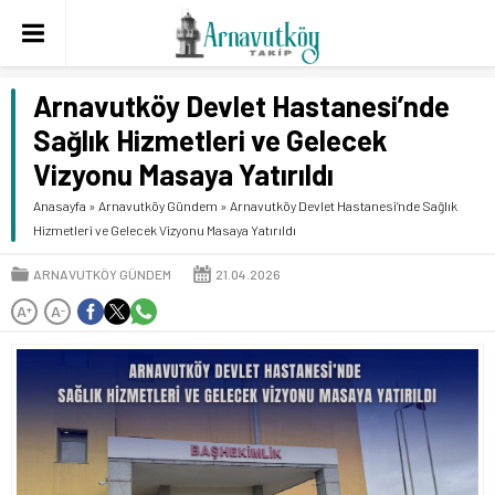
Arnavutköy Devlet Hastanesi’nde
Sağlık Hizmetleri ve Gelecek
Vizyonu Masaya Yatırıldı
Anasayfa
»
Arnavutköy Gündem
»
Arnavutköy Devlet Hastanesi’nde Sağlık
Hizmetleri ve Gelecek Vizyonu Masaya Yatırıldı
ARNAVUTKÖY GÜNDEM
21.04.2026
A
A
+
-