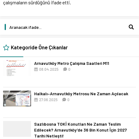
çalışmaların sürdüğünü ifade etti.
Kategoride Öne Çıkanlar
Arnavutköy Metro Çalışma Saatleri M11
08.04.2025
0
Halkalı–Arnavutköy Metrosu Ne Zaman Açılacak
27.06.2025
0
Sazlıbosna TOKİ Konutları Ne Zaman Teslim
Edilecek? Arnavutköy’de 36 Bin Konut İçin 2027
Tarihi Netleşti!