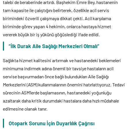
talebi de beraberinde artırdı. Başhekim Emre Bey, hastanenin
tam kapasite ile çalıştığını belirterek, özellikle acil servis
birimindeki özverili çalışmaya dikkat çekti. Acil karşılama
biriminde görev yapan 4 hekimin, onlarca hastaya hizmet
vererek büyük bir iş yükünü göğüslediği ifade edildi.
“İlk Durak Aile Sağlığı Merkezleri Olmalı”
Sağlıkta hizmet kalitesini artırmak ve hastanedeki beklemeleri
minimuma indirmek adına önemli bir tavsiye hastaların acil
servise başvurmadan önce bağlı bulundukları Aile Sağlığı
Merkezlerini (ASM) kullanmalarının önemini hatırlattıyoruz. Tedavi
sürecinin ASM’lerde başlamasının, hastanedeki yoğunluğu
azaltarak daha kritik durumdaki hastalara daha hızlı müdahale
edilmesine olanak tanır.
Otopark Sorunu İçin Duyarlılık Çağrısı