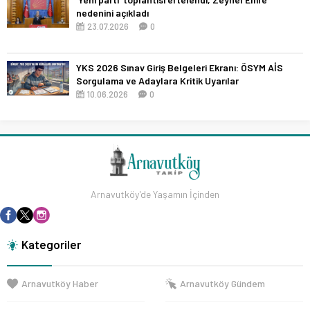
nedenini açıkladı
23.07.2026
0
YKS 2026 Sınav Giriş Belgeleri Ekranı: ÖSYM AİS
Sorgulama ve Adaylara Kritik Uyarılar
10.06.2026
0
Arnavutköy'de Yaşamın İçinden
Kategoriler
Arnavutköy Haber
Arnavutköy Gündem