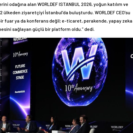
erini odağına alan WORLDEF ISTANBUL 2026, yoğun katılım ve
k; 82 ülkeden ziyaretçiyi İstanbul’da buluşturdu. WORLDEF CEO’su
 fuar ya da konferans değil; e-ticaret, perakende, yapay zeka
mesini sağlayan güçlü bir platform oldu.” dedi.