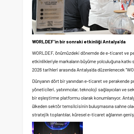
WORLDEF’in bir sonraki etkinliği Antalya’da
WORLDEF, önümüzdeki dönemde de e-ticaret ve perak
etkinlikleriyle markaların büyüme yolculuğuna katkı 
2026 tarihleri arasında Antalya’da düzenlenecek 
Dünyanın dört bir yanından e-ticaret ve perakende pro
yöneticileri, yatırımcılar, teknoloji sağlayıcıları ve 
bir eşleştirme platformu olarak konumlanıyor. Antal
ülkeden sektör temsilcisinin buluşmasına sahne olac
stratejik toplantılar, küresel e-ticaret ağlarının ge