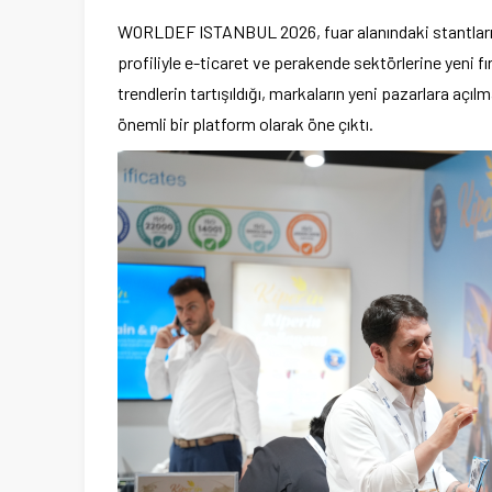
WORLDEF ISTANBUL 2026, fuar alanındaki stantları, s
profiliyle e-ticaret ve perakende sektörlerine yeni fır
trendlerin tartışıldığı, markaların yeni pazarlara açılma
önemli bir platform olarak öne çıktı.