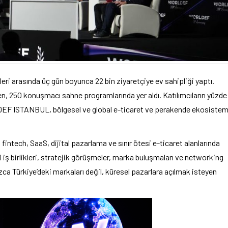
 arasında üç gün boyunca 22 bin ziyaretçiye ev sahipliği yaptı.
en, 250 konuşmacı sahne programlarında yer aldı. Katılımcıların yüzde
LDEF ISTANBUL, bölgesel ve global e-ticaret ve perakende ekosistem
 fintech, SaaS, dijital pazarlama ve sınır ötesi e-ticaret alanlarında
ni iş birlikleri, stratejik görüşmeler, marka buluşmaları ve networking
a Türkiye’deki markaları değil, küresel pazarlara açılmak isteyen