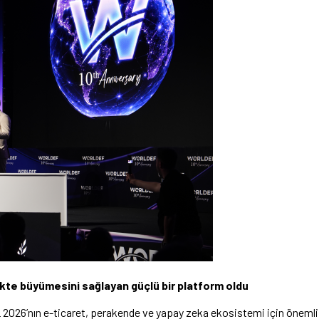
likte büyümesini sağlayan güçlü bir platform oldu
’nın e-ticaret, perakende ve yapay zeka ekosistemi için önemli