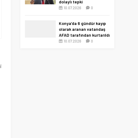
dolaylı tepki
10.07.2026
0
Konya’da 6 gündür kayıp
olarak aranan vatandaş
AFAD tarafından kurtarıldı
10.07.2026
0
i