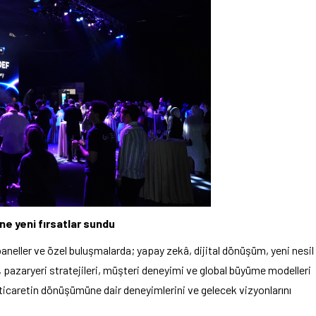
e yeni fırsatlar sundu
neller ve özel buluşmalarda; yapay zekâ, dijital dönüşüm, yeni nesil
ri, pazaryeri stratejileri, müşteri deneyimi ve global büyüme modelleri
l ticaretin dönüşümüne dair deneyimlerini ve gelecek vizyonlarını