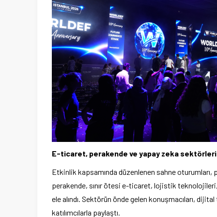
E-ticaret, perakende ve yapay zeka sektörlerin
Etkinlik kapsamında düzenlenen sahne oturumları, pa
perakende, sınır ötesi e-ticaret, lojistik teknolojile
ele alındı. Sektörün önde gelen konuşmacıları, dijita
katılımcılarla paylaştı.