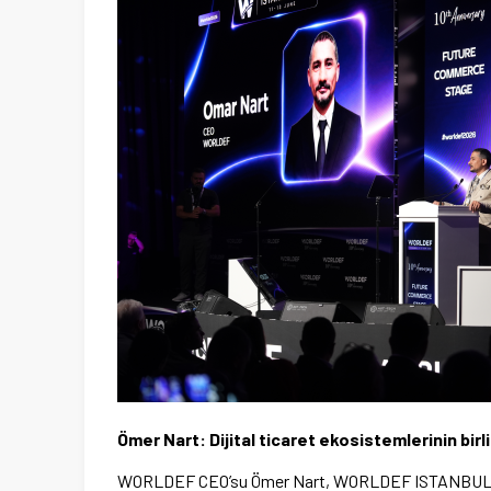
Ömer Nart: Dijital ticaret ekosistemlerinin bir
WORLDEF CEO’su Ömer Nart, WORLDEF ISTANBUL 2026