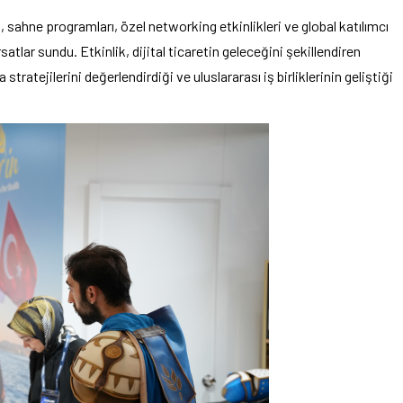
ahne programları, özel networking etkinlikleri ve global katılımcı
satlar sundu. Etkinlik, dijital ticaretin geleceğini şekillendiren
 stratejilerini değerlendirdiği ve uluslararası iş birliklerinin geliştiği