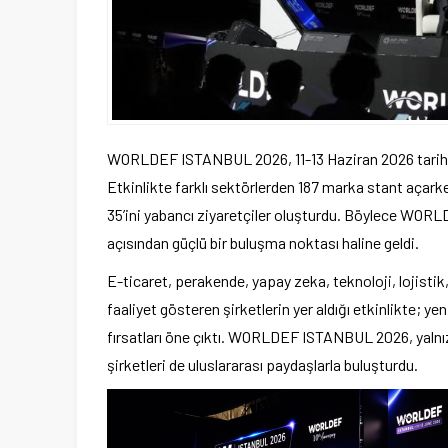
WORLDEF ISTANBUL 2026, 11-13 Haziran 2026 tarihleri
Etkinlikte farklı sektörlerden 187 marka stant açark
35’ini yabancı ziyaretçiler oluşturdu. Böylece WOR
açısından güçlü bir buluşma noktası haline geldi.
E-ticaret, perakende, yapay zeka, teknoloji, lojistik,
faaliyet gösteren şirketlerin yer aldığı etkinlikte; ye
fırsatları öne çıktı. WORLDEF ISTANBUL 2026, yalnızc
şirketleri de uluslararası paydaşlarla buluşturdu.