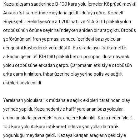
Kaza, akşam saatlerinde D-100 kara yolu İçmeler Köprüsü mevkii
Ankara istikametinde meydana geldi. İddiaya göre, Kocaeli
Büyükşehir Belediyesi’ne ait 200 hatlı ve 41 AIG 611 plakalı yolcu
otobüsünün önüne seyir halindeyken aniden bir araç çıktı. Otobüs
şoförünün ani fren yapması sonucu içerideki bazı yolcular
dengesini kaybederek yere düştü. Bu sırada aynı istikamette
arkadan gelen 34 KIB 880 plakalı beton pompası duramayarak
yolcu otobüsüne arkadan çarptı. Çarpmanın etkisiyle otobüsün
arka camı kırılırken, ihbar üzerine olay yerine polis ve sağlık
ekipleri sevk edildi.
Yaralanan yolculara ilk müdahale sağlık ekipleri tarafından olay
yerinde yapıldı. Kaza nedeniyle hafif yaralanan bazı yolcular,
ambulanslarla çevredeki hastanelere kaldırıldı. Kaza nedeniyle D-
100 kara yolu Ankara istikametinde ve yan yollarda trafik
yoğunluğu meydana geldi. Kazaya karışan araçların çekiciyle