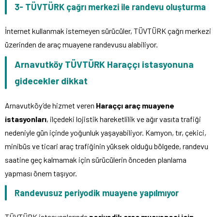
3- TÜVTÜRK çağrı merkezi ile randevu oluşturma
İnternet kullanmak istemeyen sürücüler, TÜVTÜRK çağrı merkezi
üzerinden de araç muayene randevusu alabiliyor.
Arnavutköy TÜVTÜRK Haraççı istasyonuna
gidecekler dikkat
Arnavutköy’de hizmet veren
Haraççı araç muayene
istasyonları
, ilçedeki lojistik hareketlilik ve ağır vasıta trafiği
nedeniyle gün içinde yoğunluk yaşayabiliyor. Kamyon, tır, çekici,
minibüs ve ticari araç trafiğinin yüksek olduğu bölgede, randevu
saatine geç kalmamak için sürücülerin önceden planlama
yapması önem taşıyor.
Randevusuz periyodik muayene yapılmıyor
TÜVTÜRK istasyonlarında
periyodik araç muayenesi için