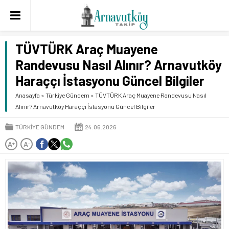
TÜVTÜRK Araç Muayene
Randevusu Nasıl Alınır? Arnavutköy
Haraççı İstasyonu Güncel Bilgiler
Anasayfa
»
Türkiye Gündem
»
TÜVTÜRK Araç Muayene Randevusu Nasıl
Alınır? Arnavutköy Haraççı İstasyonu Güncel Bilgiler
TÜRKIYE GÜNDEM
24.06.2026
A
A
+
-