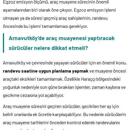
Egzoz emisyon ölçümü, araç muayene sürecinin önemli
aşamalarından biri olarak öne çıkıyor. Egzoz emisyon işlemi
olmayan ya da süresi geçmiş araç sahiplerinin, randevu
öncesinde bu işlemi tamamlaması gerekiyor.
Arnavutköy’de araç muayenesi yaptıracak
sürücüler nelere dikkat etmeli?
Arnavutköy ve çevresinde yaşayan sürücüler için en önemli konu,
randevu saatine uygun planlama yapmak
ve muayene öncesi
araçtaki eksikleri tamamlamak. Özellikle Haraççı bölgesindeki
yoğunluk nedeniyle son güne bırakılan işlemler, zaman kaybına ve
gecikme cezasına yol açabiliyor.
Araç muayene süresini geçiren sürücüler, gecikilen her ay için
belirli oranlarda ek ücretle karşılaşabiliyor. Bu nedenle sürücülerin
araç muayene tarihlerini önceden kontrol ederek randevularını