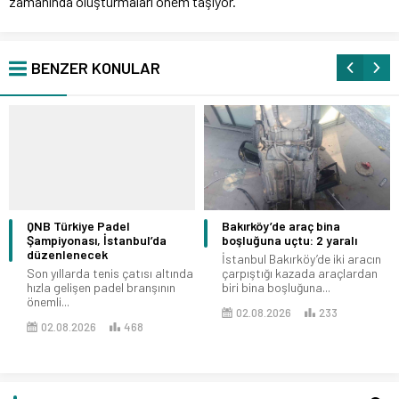
zamanında oluşturmaları önem taşıyor.
BENZER KONULAR
QNB Türkiye Padel
Bakırköy’de araç bina
Şampiyonası, İstanbul’da
boşluğuna uçtu: 2 yaralı
düzenlenecek
İstanbul Bakırköy’de iki aracın
Son yıllarda tenis çatısı altında
çarpıştığı kazada araçlardan
hızla gelişen padel branşının
biri bina boşluğuna...
önemli...
02.08.2026
233
02.08.2026
468