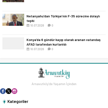
Netanyahu’dan Türkiye’nin F-35 sürecine dolaylı
tepki
10.07.2026
0
Konya’da 6 gündür kayıp olarak aranan vatandaş
AFAD tarafından kurtarıldı
10.07.2026
0
Arnavutköy'de Yaşamın İçinden
Kategoriler