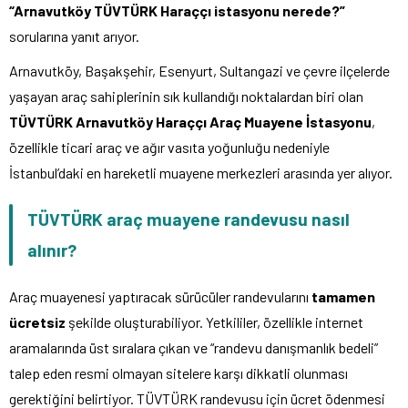
“Arnavutköy TÜVTÜRK Haraççı istasyonu nerede?”
sorularına yanıt arıyor.
Arnavutköy, Başakşehir, Esenyurt, Sultangazi ve çevre ilçelerde
yaşayan araç sahiplerinin sık kullandığı noktalardan biri olan
TÜVTÜRK Arnavutköy Haraççı Araç Muayene İstasyonu
,
özellikle ticari araç ve ağır vasıta yoğunluğu nedeniyle
İstanbul’daki en hareketli muayene merkezleri arasında yer alıyor.
TÜVTÜRK araç muayene randevusu nasıl
alınır?
Araç muayenesi yaptıracak sürücüler randevularını
tamamen
ücretsiz
şekilde oluşturabiliyor. Yetkililer, özellikle internet
aramalarında üst sıralara çıkan ve “randevu danışmanlık bedeli”
talep eden resmi olmayan sitelere karşı dikkatli olunması
gerektiğini belirtiyor. TÜVTÜRK randevusu için ücret ödenmesi