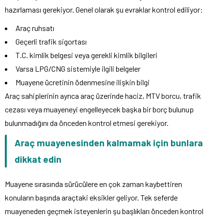
hazırlaması gerekiyor. Genel olarak şu evraklar kontrol ediliyor:
Araç ruhsatı
Geçerli trafik sigortası
T.C. kimlik belgesi veya gerekli kimlik bilgileri
Varsa LPG/CNG sistemiyle ilgili belgeler
Muayene ücretinin ödenmesine ilişkin bilgi
Araç sahiplerinin ayrıca araç üzerinde haciz, MTV borcu, trafik
cezası veya muayeneyi engelleyecek başka bir borç bulunup
bulunmadığını da önceden kontrol etmesi gerekiyor.
Araç muayenesinden kalmamak için bunlara
dikkat edin
Muayene sırasında sürücülere en çok zaman kaybettiren
konuların başında araçtaki eksikler geliyor. Tek seferde
muayeneden geçmek isteyenlerin şu başlıkları önceden kontrol