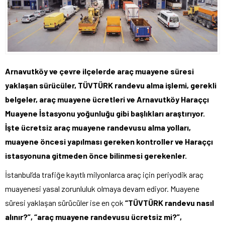
Arnavutköy ve çevre ilçelerde araç muayene süresi
yaklaşan sürücüler, TÜVTÜRK randevu alma işlemi, gerekli
belgeler, araç muayene ücretleri ve Arnavutköy Haraççı
Muayene İstasyonu yoğunluğu gibi başlıkları araştırıyor.
İşte ücretsiz araç muayene randevusu alma yolları,
muayene öncesi yapılması gereken kontroller ve Haraççı
istasyonuna gitmeden önce bilinmesi gerekenler.
İstanbul’da trafiğe kayıtlı milyonlarca araç için periyodik araç
muayenesi yasal zorunluluk olmaya devam ediyor. Muayene
süresi yaklaşan sürücüler ise en çok
“TÜVTÜRK randevu nasıl
alınır?”, “araç muayene randevusu ücretsiz mi?”,