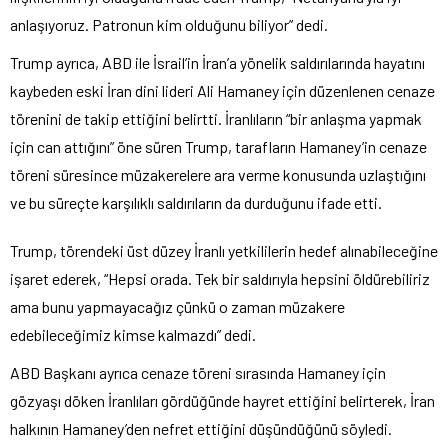
anlaşıyoruz. Patronun kim olduğunu biliyor” dedi.
Trump ayrıca, ABD ile İsrail’in İran’a yönelik saldırılarında hayatını
kaybeden eski İran dini lideri Ali Hamaney için düzenlenen cenaze
törenini de takip ettiğini belirtti. İranlıların “bir anlaşma yapmak
için can attığını” öne süren Trump, tarafların Hamaney’in cenaze
töreni süresince müzakerelere ara verme konusunda uzlaştığını
ve bu süreçte karşılıklı saldırıların da durduğunu ifade etti.
Trump, törendeki üst düzey İranlı yetkililerin hedef alınabileceğine
işaret ederek, “Hepsi orada. Tek bir saldırıyla hepsini öldürebiliriz
ama bunu yapmayacağız çünkü o zaman müzakere
edebileceğimiz kimse kalmazdı” dedi.
ABD Başkanı ayrıca cenaze töreni sırasında Hamaney için
gözyaşı döken İranlıları gördüğünde hayret ettiğini belirterek, İran
halkının Hamaney’den nefret ettiğini düşündüğünü söyledi.