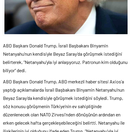
ABD Başkanı Donald Trump, İsrail Başbakanı Binyamin
Netanyahu’nun kendisiyle Beyaz Saray’da görüşmek istediğini
belirterek, “Netanyahu’yla iyi anlaşıyoruz. Patronun kim olduğunu
biliyor” dedi.
ABD Başkanı Donald Trump, ABD merkezli haber sitesi Axios’a
yaptığı açıklamalarda İsrail Başbakanı Binyamin Netanyahu’nun
Beyaz Saray’da kendisiyle görüşmek istediğini söyledi. Trump,
söz konusu görüşmenin Türkiye’nin ev sahipliğinde
düzenlenecek olan NATO Zirvesi’nden dönüşünün ardından en
erken gelecek hafta gerçekleşebileceğini belirtti. Netanyahu ile
ilişkilerinin iyi olduğunu ifade eden Trump, “Netanyahu’yla iyi