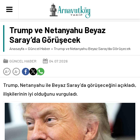
Trump ve Netanyahu Beyaz
Saray’da Görüşecek
Anasayfa
»
Güncel Haber
»
Trump ve Netanyahu Beyaz Saray’da Görüşecek
GÜNCEL HABER
04.07.2026
A
A
+
-
Trump, Netanyahu ile Beyaz Saray’da görüşeceğini açıkladı,
ilişkilerinin iyi olduğunu vurguladı.