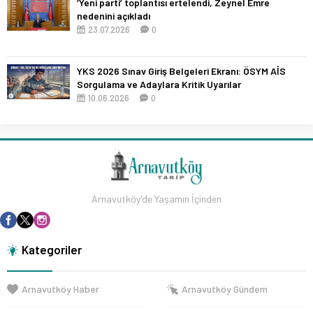
‘Yeni parti’ toplantısı ertelendi, Zeynel Emre
nedenini açıkladı
23.07.2026
0
YKS 2026 Sınav Giriş Belgeleri Ekranı: ÖSYM AİS
Sorgulama ve Adaylara Kritik Uyarılar
10.06.2026
0
Arnavutköy'de Yaşamın İçinden
Kategoriler
Arnavutköy Haber
Arnavutköy Gündem