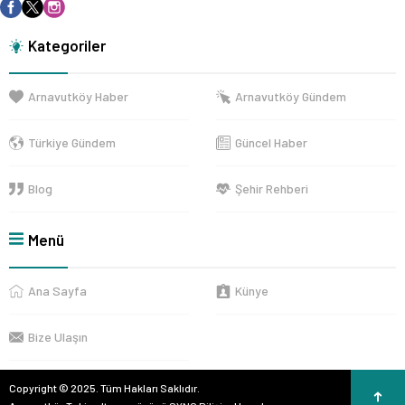
Kategoriler
Arnavutköy Haber
Arnavutköy Gündem
Türkiye Gündem
Güncel Haber
Blog
Şehir Rehberi
Menü
Ana Sayfa
Künye
Bize Ulaşın
Copyright © 2025. Tüm Hakları Saklıdır.