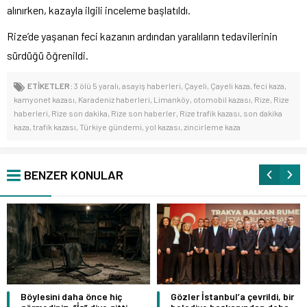
alınırken, kazayla ilgili inceleme başlatıldı.
Rize’de yaşanan feci kazanın ardından yaralıların tedavilerinin
sürdüğü öğrenildi.
ETİKETLER:
3 ölü 5 yaralı
,
asayiş haberleri
,
Çayeli
,
Çayeli kaza
,
feci kaza
,
kamyonet kazası
,
Karadeniz haberleri
,
Limanköy
,
otomobil kazası
,
Rize
,
Rize
haberleri
,
Rize son dakika
,
Rize son haberler
,
Rize trafik kazası
,
son dakika
kaza
,
trafik kazası
,
Türkiye gündemi
,
yol kazası
,
zincirleme kaza
BENZER KONULAR
Böylesini daha önce hiç
Gözler İstanbul’a çevrildi, bir