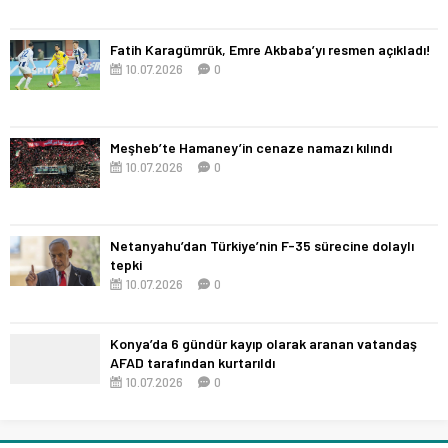
Fatih Karagümrük, Emre Akbaba’yı resmen açıkladı!
10.07.2026
0
Meşheb’te Hamaney’in cenaze namazı kılındı
10.07.2026
0
Netanyahu’dan Türkiye’nin F-35 sürecine dolaylı
tepki
10.07.2026
0
Konya’da 6 gündür kayıp olarak aranan vatandaş
AFAD tarafından kurtarıldı
10.07.2026
0