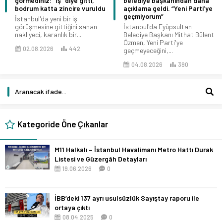
görmediniz: “İş” diye gitti,
belediye başkanından daha
bodrum katta zincire vuruldu
açıklama geldi. “Yeni Parti’ye
geçmiyorum”
İstanbul'da yeni bir iş
görüşmesine gittiğini sanan
İstanbul'da Eyüpsultan
nakliyeci, karanlık bir...
Belediye Başkanı Mithat Bülent
Özmen, Yeni Parti'ye
02.08.2026
442
geçmeyeceğini,...
04.08.2026
390
Kategoride Öne Çıkanlar
M11 Halkalı – İstanbul Havalimanı Metro Hattı Durak
Listesi ve Güzergâh Detayları
19.06.2026
0
İBB’deki 137 ayrı usulsüzlük Sayıştay raporu ile
ortaya çıktı
08.04.2025
0