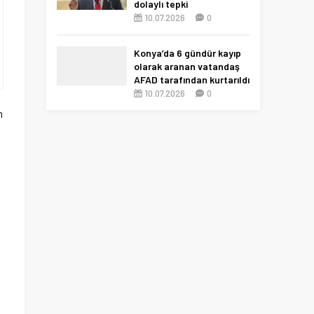
dolaylı tepki
10.07.2026
0
Konya’da 6 gündür kayıp
olarak aranan vatandaş
AFAD tarafından kurtarıldı
10.07.2026
0
n