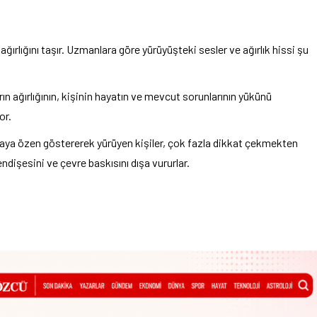
ğırlığını taşır. Uzmanlara göre yürüyüşteki sesler ve ağırlık hissi şu
n ağırlığının, kişinin hayatın ve mevcut sorunlarının yükünü
or.
ya özen göstererek yürüyen kişiler, çok fazla dikkat çekmekten
ndişesini ve çevre baskısını dışa vururlar.