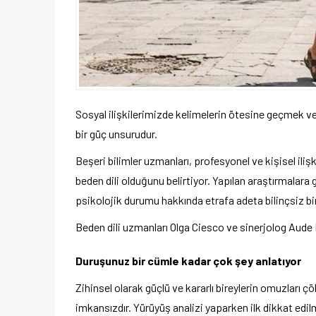
Sosyal ilişkilerimizde kelimelerin ötesine geçmek v
bir güç unsurudur.
Beşeri bilimler uzmanları, profesyonel ve kişisel ilişk
beden dili olduğunu belirtiyor. Yapılan araştırmalara
psikolojik durumu hakkında etrafa adeta bilinçsiz bir
Beden dili uzmanları Olga Ciesco ve sinerjolog Aude 
Duruşunuz bir cümle kadar çok şey anlatıyor
Zihinsel olarak güçlü ve kararlı bireylerin omuzlar
imkansızdır. Yürüyüş analizi yaparken ilk dikkat edi