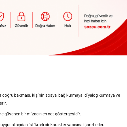
şa doğru bakması, kişinin sosyal bağ kurmaya, diyalog kurmaya ve
rir.
ne güvenen bir mizacın en net göstergesidir.
duygusal açıdan istikrarlı bir karakter yapısına işaret eder.