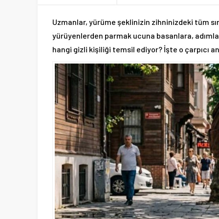
Uzmanlar, yürüme şeklinizin zihninizdeki tüm sırla
yürüyenlerden parmak ucuna basanlara, adımları
hangi gizli kişiliği temsil ediyor? İşte o çarpıcı a