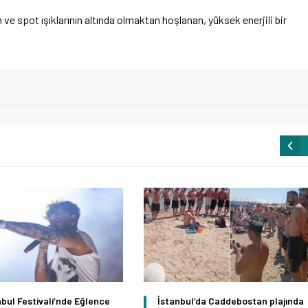
e spot ışıklarının altında olmaktan hoşlanan, yüksek enerjili bir
nbul Festivali’nde Eğlence
İstanbul’da Caddebostan plajında