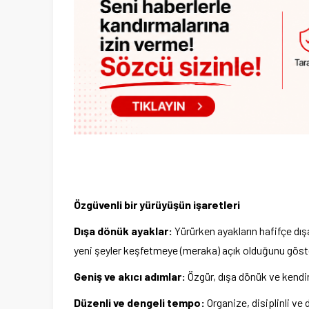
Özgüvenli bir yürüyüşün işaretleri
Dışa dönük ayaklar:
Yürürken ayakların hafifçe dı
yeni şeyler keşfetmeye (meraka) açık olduğunu göste
Geniş ve akıcı adımlar:
Özgür, dışa dönük ve kendi
Düzenli ve dengeli tempo:
Organize, disiplinli ve 