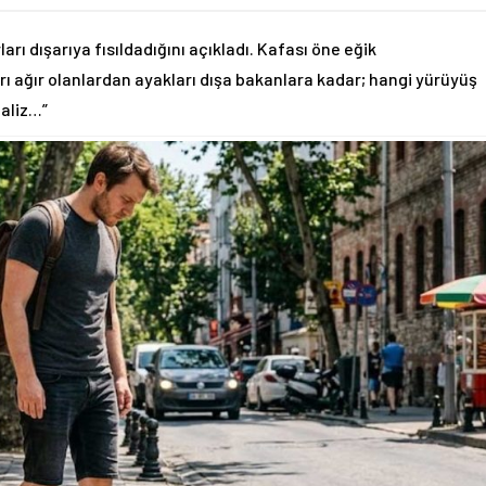
rı dışarıya fısıldadığını açıkladı. Kafası öne eğik
 ağır olanlardan ayakları dışa bakanlara kadar; hangi yürüyüş
naliz…”