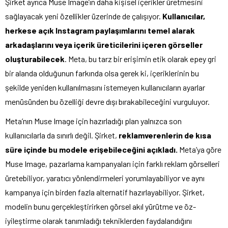
Şirket ayrıca Muse Image’ın daha kişisel içerikler üretmesini
sağlayacak yeni özellikler üzerinde de çalışıyor.
Kullanıcılar,
herkese açık Instagram paylaşımlarını temel alarak
arkadaşlarını veya içerik üreticilerini içeren görseller
oluşturabilecek
. Meta, bu tarz bir erişimin etik olarak epey gri
bir alanda olduğunun farkında olsa gerek ki, içeriklerinin bu
şekilde yeniden kullanılmasını istemeyen kullanıcıların ayarlar
menüsünden bu özelliği devre dışı bırakabileceğini vurguluyor.
Meta’nın Muse Image için hazırladığı plan yalnızca son
kullanıcılarla da sınırlı değil. Şirket,
reklamverenlerin de kısa
süre içinde bu modele erişebileceğini açıkladı.
Meta’ya göre
Muse Image, pazarlama kampanyaları için farklı reklam görselleri
üretebiliyor, yaratıcı yönlendirmeleri yorumlayabiliyor ve aynı
kampanya için birden fazla alternatif hazırlayabiliyor. Şirket,
modelin bunu gerçekleştirirken görsel akıl yürütme ve öz-
iyileştirme olarak tanımladığı tekniklerden faydalandığını