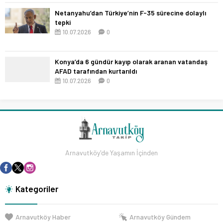
Netanyahu’dan Türkiye’nin F-35 sürecine dolaylı
tepki
10.07.2026
0
Konya’da 6 gündür kayıp olarak aranan vatandaş
AFAD tarafından kurtarıldı
10.07.2026
0
Arnavutköy'de Yaşamın İçinden
Kategoriler
Arnavutköy Haber
Arnavutköy Gündem