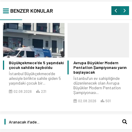
BENZER KONULAR
Büyükçekmece’de 5 yaşındaki
Avrupa Büyükler Modern
çocuk sahilde kayboldu
Pentatlon Şampiyonası yarın
başlayacak
İstanbul Büyükçekmece’de
ailesiyle birlikte sahile giden 5
İstanbul’un ev sahipliğinde
yaşındaki çocuk bir...
düzenlenecek olan Avrupa
Büyükler Modern Pentatlon
02.08.2026
231
Şampiyonası...
02.08.2026
501