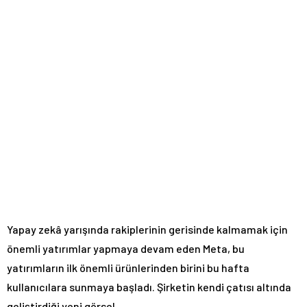
Yapay zekâ yarışında rakiplerinin gerisinde kalmamak için
önemli yatırımlar yapmaya devam eden Meta, bu
yatırımların ilk önemli ürünlerinden birini bu hafta
kullanıcılara sunmaya başladı. Şirketin kendi çatısı altında
geliştirdiği yeni görsel …