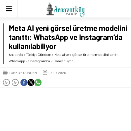
Meta AI yeni görsel üretme modelini
tanıttı: WhatsApp ve Instagram’da
kullanılabiliyor
Anasayfa
»
Türkiye Gündem
»
Meta AI yeni görsel üretme modelini tanıttı:
WhatsApp ve Instagram’da kullanılabiliyor
TÜRKIYE GÜNDEM
08.07.2026
A
A
+
-