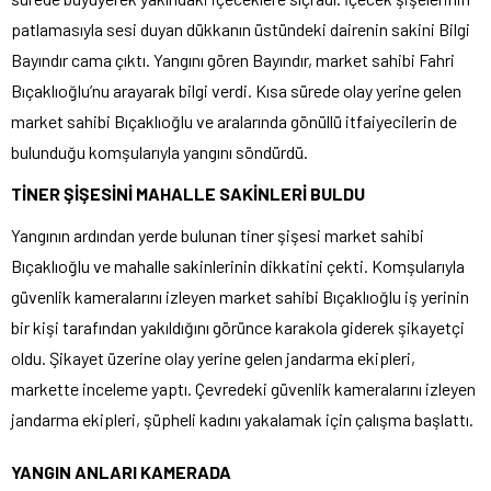
patlamasıyla sesi duyan dükkanın üstündeki dairenin sakini Bilgi
Bayındır cama çıktı. Yangını gören Bayındır, market sahibi Fahri
Bıçaklıoğlu’nu arayarak bilgi verdi. Kısa sürede olay yerine gelen
market sahibi Bıçaklıoğlu ve aralarında gönüllü itfaiyecilerin de
bulunduğu komşularıyla yangını söndürdü.
TİNER ŞİŞESİNİ MAHALLE SAKİNLERİ BULDU
Yangının ardından yerde bulunan tiner şişesi market sahibi
Bıçaklıoğlu ve mahalle sakinlerinin dikkatini çekti. Komşularıyla
güvenlik kameralarını izleyen market sahibi Bıçaklıoğlu iş yerinin
bir kişi tarafından yakıldığını görünce karakola giderek şikayetçi
oldu. Şikayet üzerine olay yerine gelen jandarma ekipleri,
markette inceleme yaptı. Çevredeki güvenlik kameralarını izleyen
jandarma ekipleri, şüpheli kadını yakalamak için çalışma başlattı.
YANGIN ANLARI KAMERADA