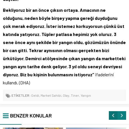
Bekliyoruz bir an önce çıksın ortaya. Amacının ne
olduğunu, neden böyle birşey yapma gereği duyduğunu
çok merak ediyoruz. İster istemez korkuyorsun çünkü üst
katında yatıyoruz. Tüpler patlasa hepimiz yok oluruz. 3
sene önce aynı şekilde bir yangın oldu, gözümüzün önünde
bir can gitti. Tekrar aynısının olması gerçekten bizi
ürkütüyor. Demirci atölyesinde çıkan yangın da marketteki
yangın aynı tarihe denk geliyor. 3 yıl oldu seneyi devriyesi
diyoruz. Biz bu kişinin bulunmasını istiyoruz”
ifadelerini
kullandı. (DHA)
ETİKETLER:
Geldi
,
Market Sahibi
,
Olay
,
Tiner
,
Yangın
BENZER KONULAR