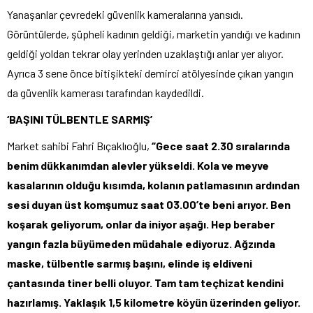
Yanaşanlar çevredeki güvenlik kameralarına yansıdı.
Görüntülerde, şüpheli kadının geldiği, marketin yandığı ve kadının
geldiği yoldan tekrar olay yerinden uzaklaştığı anlar yer alıyor.
Ayrıca 3 sene önce bitişikteki demirci atölyesinde çıkan yangın
da güvenlik kamerası tarafından kaydedildi.
‘BAŞINI TÜLBENTLE SARMIŞ’
Market sahibi Fahri Bıçaklıoğlu,
“Gece saat 2.30 sıralarında
benim dükkanımdan alevler yükseldi. Kola ve meyve
kasalarının olduğu kısımda, kolanın patlamasının ardından
sesi duyan üst komşumuz saat 03.00’te beni arıyor. Ben
koşarak geliyorum, onlar da iniyor aşağı. Hep beraber
yangın fazla büyümeden müdahale ediyoruz. Ağzında
maske, tülbentle sarmış başını, elinde iş eldiveni
çantasında tiner belli oluyor. Tam tam teçhizat kendini
hazırlamış. Yaklaşık 1,5 kilometre köyün üzerinden geliyor.