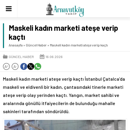
Maskeli kadın marketi ateşe verip
kaçtı
Anasayfa
»
Güncel Haber
»
Maskeli kadın marketi ateşe verip kaçtı
GÜNCEL HABER
16.06.2026
A
A
+
-
Maskeli kadın marketi ateşe verip kaçtı İstanbul Çatalca’da
maskeli ve eldivenli bir kadın, çantasındaki tinerle marketi
ateşe verip olay yerinden kaçtı. Yangın, market sahibi ve
aralarında gönüllü itfaiyecilerin de bulunduğu mahalle
sakinleri tarafından söndürüldü.