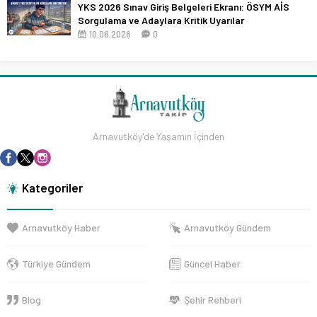
YKS 2026 Sınav Giriş Belgeleri Ekranı: ÖSYM AİS
Sorgulama ve Adaylara Kritik Uyarılar
10.06.2026
0
Arnavutköy'de Yaşamın İçinden
Kategoriler
Arnavutköy Haber
Arnavutköy Gündem
Türkiye Gündem
Güncel Haber
Blog
Şehir Rehberi