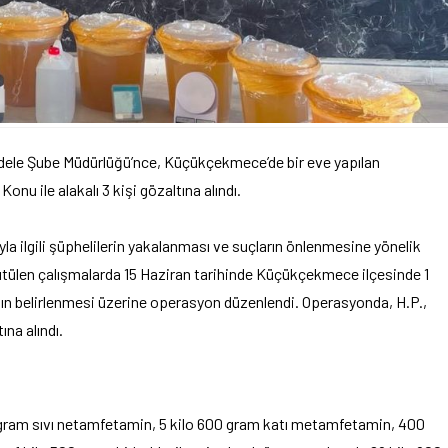
dele Şube Müdürlüğü’nce, Küçükçekmece’de bir eve yapılan
nu ile alakalı 3 kişi gözaltına alındı.
la ilgili şüphelilerin yakalanması ve suçların önlenmesine yönelik
tülen çalışmalarda 15 Haziran tarihinde Küçükçekmece ilçesinde 1
ın belirlenmesi üzerine operasyon düzenlendi. Operasyonda, H.P.,
ına alındı.
 gram sıvı netamfetamin, 5 kilo 600 gram katı metamfetamin, 400