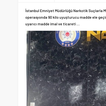
İstanbul Emniyet Müdürlüğü Narkotik Suçlarla 
operasyonda 90 kilo uyuşturucu madde ele geçiril
uyarıcı madde imal ve ticareti …