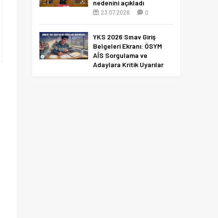
nedenini açıkladı
23.07.2026
0
YKS 2026 Sınav Giriş
Belgeleri Ekranı: ÖSYM
AİS Sorgulama ve
Adaylara Kritik Uyarılar
10.06.2026
0