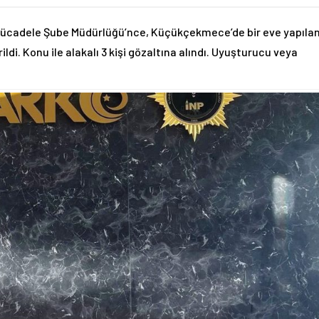
Mücadele Şube Müdürlüğü’nce, Küçükçekmece’de bir eve yapıla
di. Konu ile alakalı 3 kişi gözaltına alındı. Uyuşturucu veya