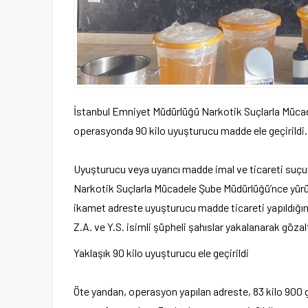
İstanbul Emniyet Müdürlüğü Narkotik Suçlarla Müca
operasyonda 90 kilo uyuşturucu madde ele geçirildi. Ko
Uyuşturucu veya uyarıcı madde imal ve ticareti suçuy
Narkotik Suçlarla Mücadele Şube Müdürlüğü’nce yürü
ikamet adreste uyuşturucu madde ticareti yapıldığın
Z.A. ve Y.S. isimli şüpheli şahıslar yakalanarak gözalt
Yaklaşık 90 kilo uyuşturucu ele geçirildi
Öte yandan, operasyon yapılan adreste, 83 kilo 900