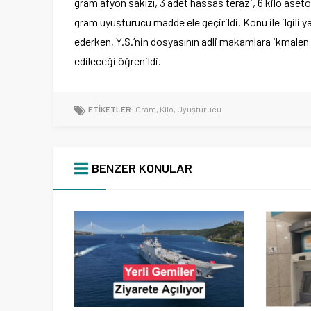
gram afyon sakızı, 3 adet hassas terazi, 6 kilo aset
gram uyuşturucu madde ele geçirildi. Konu ile ilgili
ederken, Y.S.’nin dosyasının adli makamlara ikmalen 
edileceği öğrenildi.
ETİKETLER:
Gram
,
Kilo
,
Uyuşturucu
BENZER KONULAR