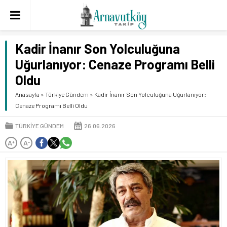
Kadir İnanır Son Yolculuğuna
Uğurlanıyor: Cenaze Programı Belli
Oldu
Anasayfa
»
Türkiye Gündem
»
Kadir İnanır Son Yolculuğuna Uğurlanıyor:
Cenaze Programı Belli Oldu
TÜRKIYE GÜNDEM
26.06.2026
A
A
+
-