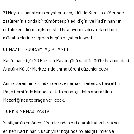
21 Mayıs’ta sanatçının hayat arkadaşı Jülide Kural, akciğerinde
zatürrenin altında bir tümör tespit edildiğini ve Kadir İnanır’ın
entübe edildiğini açıklamıştı. Usta oyuncu, doktorların tüm
müdahalelerine rağmen bugün hayatını kaybetti.
CENAZE PROGRAMI AÇIKLANDI
Kadir İnanır için 28 Haziran Pazar günü saat 13.00’te İstanbul’daki
Atatürk Kültür Merkezi’nde anma töreni düzenlenecek.
Anma töreninin ardından cenaze namazı Barbaros Hayrettin
Paşa Camii’nde kılınacak. Usta sanatçı, daha sonra Ulus
Mezarlığı’nda toprağa verilecek.
TÜRK SİNEMASI YASTA
Yeşilçam’ın en önemli isimlerinden biri olarak hafızalarda yer
edinen Kadir İnanır, uzun yıllar boyunca rol aldığı filmler ve