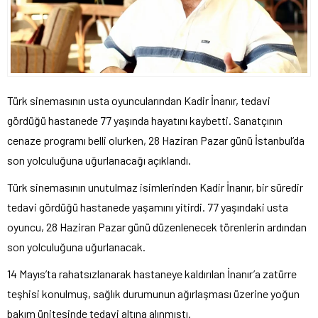
Türk sinemasının usta oyuncularından Kadir İnanır, tedavi
gördüğü hastanede 77 yaşında hayatını kaybetti. Sanatçının
cenaze programı belli olurken, 28 Haziran Pazar günü İstanbul’da
son yolculuğuna uğurlanacağı açıklandı.
Türk sinemasının unutulmaz isimlerinden Kadir İnanır, bir süredir
tedavi gördüğü hastanede yaşamını yitirdi. 77 yaşındaki usta
oyuncu, 28 Haziran Pazar günü düzenlenecek törenlerin ardından
son yolculuğuna uğurlanacak.
14 Mayıs’ta rahatsızlanarak hastaneye kaldırılan İnanır’a zatürre
teşhisi konulmuş, sağlık durumunun ağırlaşması üzerine yoğun
bakım ünitesinde tedavi altına alınmıştı.