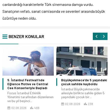
canlandırdığı karakterlerle Türk sinemasına damga vurdu.
Sanatçının vefatı, sanat camiasında ve sevenleri arasında büyük
üzüntüye neden oldu.
BENZER KONULAR
5. İstanbul Festivali’nde
Büyükçekmece’de 5 yaşındaki
Eğlence Motive ve Central
çocuk sahilde kayboldu
Cee Konserleriyle Başladı
İstanbul Büyükçekmece’de
Focus İstanbul Etkinlik
ailesiyle birlikte sahile giden 5
Yönetimi tarafından düzenlenen
yaşındaki çocuk bir...
ve bu yıl beşinci...
02.08.2026
238
02.08.2026
466