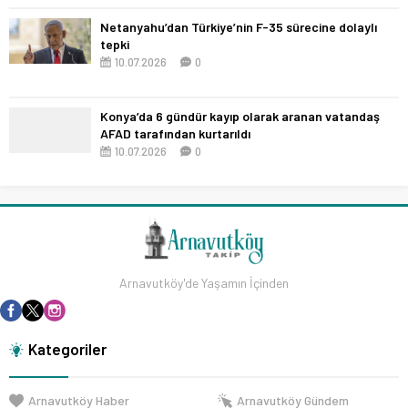
Netanyahu’dan Türkiye’nin F-35 sürecine dolaylı
tepki
10.07.2026
0
Konya’da 6 gündür kayıp olarak aranan vatandaş
AFAD tarafından kurtarıldı
10.07.2026
0
Arnavutköy'de Yaşamın İçinden
Kategoriler
Arnavutköy Haber
Arnavutköy Gündem