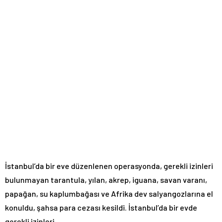
İstanbul’da bir eve düzenlenen operasyonda, gerekli izinleri
bulunmayan tarantula, yılan, akrep, iguana, savan varanı,
papağan, su kaplumbağası ve Afrika dev salyangozlarına el
konuldu, şahsa para cezası kesildi. İstanbul’da bir evde
gerekli izinleri …