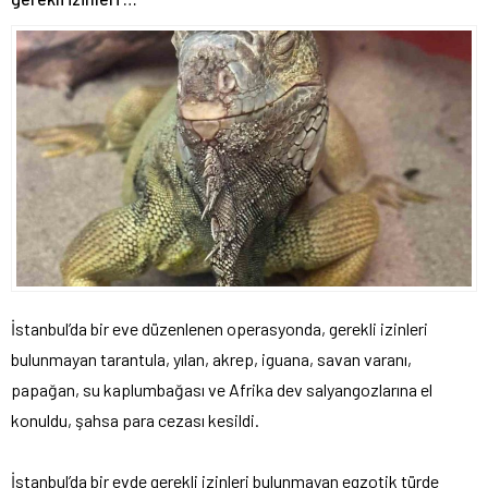
İstanbul’da bir eve düzenlenen operasyonda, gerekli izinleri
bulunmayan tarantula, yılan, akrep, iguana, savan varanı,
papağan, su kaplumbağası ve Afrika dev salyangozlarına el
konuldu, şahsa para cezası kesildi.
İstanbul’da bir evde gerekli izinleri bulunmayan egzotik türde