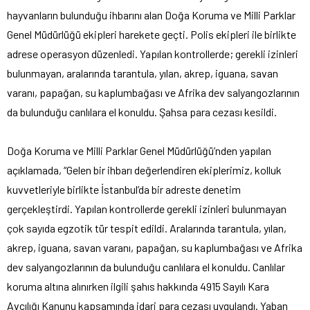
hayvanların bulunduğu ihbarını alan Doğa Koruma ve Milli Parklar
Genel Müdürlüğü ekipleri harekete geçti. Polis ekipleri ile birlikte
adrese operasyon düzenledi. Yapılan kontrollerde; gerekli izinleri
bulunmayan, aralarında tarantula, yılan, akrep, iguana, savan
varanı, papağan, su kaplumbağası ve Afrika dev salyangozlarının
da bulunduğu canlılara el konuldu. Şahsa para cezası kesildi.
Doğa Koruma ve Milli Parklar Genel Müdürlüğü’nden yapılan
açıklamada, “Gelen bir ihbarı değerlendiren ekiplerimiz, kolluk
kuvvetleriyle birlikte İstanbul’da bir adreste denetim
gerçekleştirdi. Yapılan kontrollerde gerekli izinleri bulunmayan
çok sayıda egzotik tür tespit edildi. Aralarında tarantula, yılan,
akrep, iguana, savan varanı, papağan, su kaplumbağası ve Afrika
dev salyangozlarının da bulunduğu canlılara el konuldu. Canlılar
koruma altına alınırken ilgili şahıs hakkında 4915 Sayılı Kara
Avcılığı Kanunu kapsamında idari para cezası uygulandı. Yaban