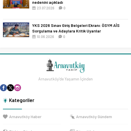
nedenini açıkladı
23.07.2026
0
YKS 2026 Sınav Giriş Belgeleri Ekranı: ÖSYM AİS
Sorgulama ve Adaylara Kritik Uyarılar
10.06.2026
0
Arnavutköy'de Yaşamın İçinden
Kategoriler
Arnavutköy Haber
Arnavutköy Gündem