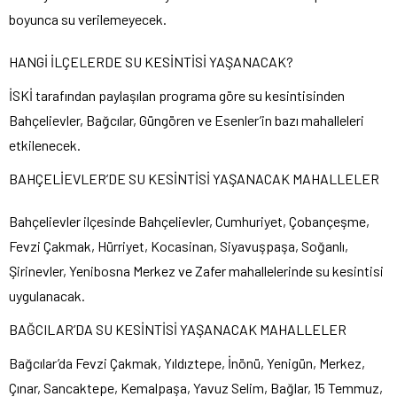
boyunca su verilemeyecek.
HANGİ İLÇELERDE SU KESİNTİSİ YAŞANACAK?
İSKİ tarafından paylaşılan programa göre su kesintisinden
Bahçelievler, Bağcılar, Güngören ve Esenler’in bazı mahalleleri
etkilenecek.
BAHÇELİEVLER’DE SU KESİNTİSİ YAŞANACAK MAHALLELER
Bahçelievler ilçesinde Bahçelievler, Cumhuriyet, Çobançeşme,
Fevzi Çakmak, Hürriyet, Kocasinan, Siyavuşpaşa, Soğanlı,
Şirinevler, Yenibosna Merkez ve Zafer mahallelerinde su kesintisi
uygulanacak.
BAĞCILAR’DA SU KESİNTİSİ YAŞANACAK MAHALLELER
Bağcılar’da Fevzi Çakmak, Yıldıztepe, İnönü, Yenigün, Merkez,
Çınar, Sancaktepe, Kemalpaşa, Yavuz Selim, Bağlar, 15 Temmuz,