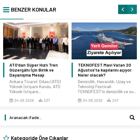
BENZER KONULAR
ATO’dan Süper Hızlı Tren
TEKNOFEST Mavi Vatan 20
Güzergâhı İçin Birlik ve
Ağustos’ta kapılarını açıyor:
Dayanışma Mesajı
Neler olacak?
Ankara Ticaret Odası (ATO)
Denizcilik, Havacılık, Uzay ve
Yüksek İstişare Kurulu, ATO
Teknoloji Festivali
Yüksek İstişare...
TEKNOFEST’in denizcilik ve su...
04.08.2026
237
04.08.2026
247
Kategoride Öne Çıkanlar