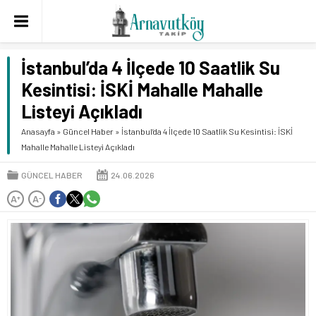
İstanbul’da 4 İlçede 10 Saatlik Su
Kesintisi: İSKİ Mahalle Mahalle
Listeyi Açıkladı
Anasayfa
»
Güncel Haber
»
İstanbul’da 4 İlçede 10 Saatlik Su Kesintisi: İSKİ
Mahalle Mahalle Listeyi Açıkladı
GÜNCEL HABER
24.06.2026
A
A
+
-