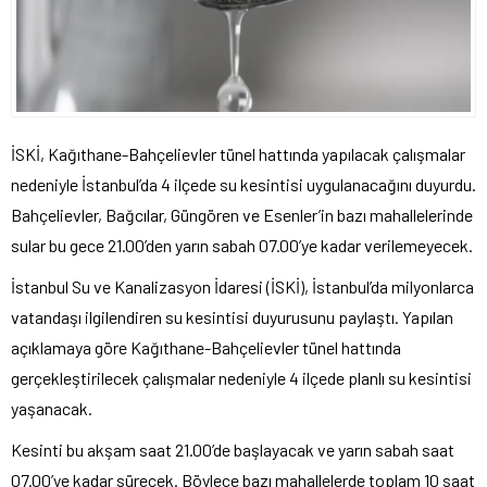
İSKİ, Kağıthane-Bahçelievler tünel hattında yapılacak çalışmalar
nedeniyle İstanbul’da 4 ilçede su kesintisi uygulanacağını duyurdu.
Bahçelievler, Bağcılar, Güngören ve Esenler’in bazı mahallelerinde
sular bu gece 21.00’den yarın sabah 07.00’ye kadar verilemeyecek.
İstanbul Su ve Kanalizasyon İdaresi (İSKİ), İstanbul’da milyonlarca
vatandaşı ilgilendiren su kesintisi duyurusunu paylaştı. Yapılan
açıklamaya göre Kağıthane-Bahçelievler tünel hattında
gerçekleştirilecek çalışmalar nedeniyle 4 ilçede planlı su kesintisi
yaşanacak.
Kesinti bu akşam saat 21.00’de başlayacak ve yarın sabah saat
07.00’ye kadar sürecek. Böylece bazı mahallelerde toplam 10 saat