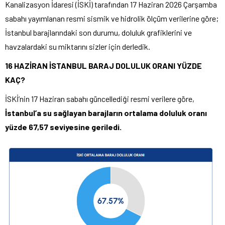
Kanalizasyon İdaresi (İSKİ) tarafından 17 Haziran 2026 Çarşamba
sabahı yayımlanan resmi sismik ve hidrolik ölçüm verilerine göre;
İstanbul barajlarındaki son durumu, doluluk grafiklerini ve
havzalardaki su miktarını sizler için derledik.
16 HAZİRAN İSTANBUL BARAJ DOLULUK ORANI YÜZDE
KAÇ?
İSKİ’nin 17 Haziran sabahı güncellediği resmi verilere göre,
İstanbul’a su sağlayan barajların ortalama doluluk oranı
yüzde 67,57 seviyesine geriledi.