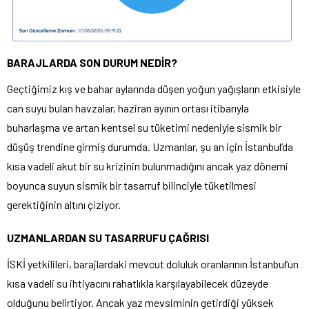
BARAJLARDA SON DURUM NEDİR?
Geçtiğimiz kış ve bahar aylarında düşen yoğun yağışların etkisiyle
can suyu bulan havzalar, haziran ayının ortası itibarıyla
buharlaşma ve artan kentsel su tüketimi nedeniyle sismik bir
düşüş trendine girmiş durumda. Uzmanlar, şu an için İstanbul’da
kısa vadeli akut bir su krizinin bulunmadığını ancak yaz dönemi
boyunca suyun sismik bir tasarruf bilinciyle tüketilmesi
gerektiğinin altını çiziyor.
UZMANLARDAN SU TASARRUFU ÇAĞRISI
İSKİ yetkilileri, barajlardaki mevcut doluluk oranlarının İstanbul’un
kısa vadeli su ihtiyacını rahatlıkla karşılayabilecek düzeyde
olduğunu belirtiyor. Ancak yaz mevsiminin getirdiği yüksek