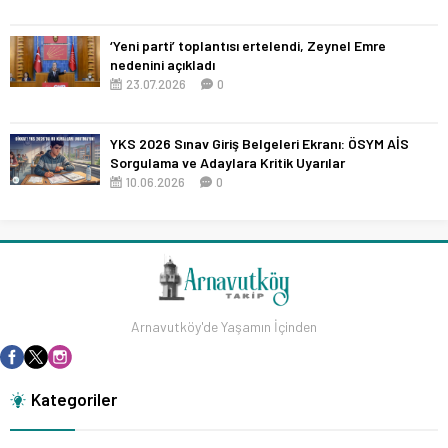
‘Yeni parti’ toplantısı ertelendi, Zeynel Emre
nedenini açıkladı
23.07.2026
0
YKS 2026 Sınav Giriş Belgeleri Ekranı: ÖSYM AİS
Sorgulama ve Adaylara Kritik Uyarılar
10.06.2026
0
Arnavutköy'de Yaşamın İçinden
Kategoriler