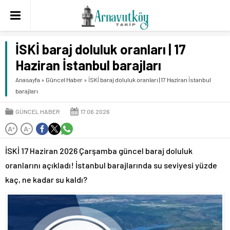
İSKİ baraj doluluk oranları | 17
Haziran İstanbul barajları
Anasayfa
»
Güncel Haber
»
İSKİ baraj doluluk oranları | 17 Haziran İstanbul
barajları
GÜNCEL HABER
17.06.2026
A
A
+
-
İSKİ 17 Haziran 2026 Çarşamba güncel baraj doluluk
oranlarını açıkladı! İstanbul barajlarında su seviyesi yüzde
kaç, ne kadar su kaldı?