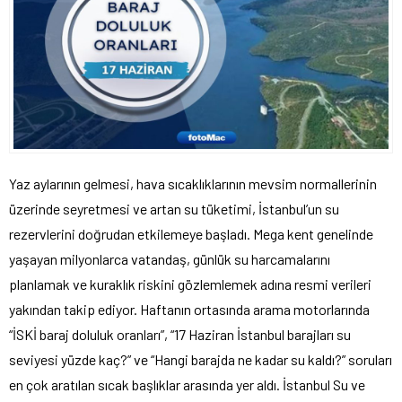
Yaz aylarının gelmesi, hava sıcaklıklarının mevsim normallerinin
üzerinde seyretmesi ve artan su tüketimi, İstanbul’un su
rezervlerini doğrudan etkilemeye başladı. Mega kent genelinde
yaşayan milyonlarca vatandaş, günlük su harcamalarını
planlamak ve kuraklık riskini gözlemlemek adına resmi verileri
yakından takip ediyor. Haftanın ortasında arama motorlarında
“İSKİ baraj doluluk oranları”, “17 Haziran İstanbul barajları su
seviyesi yüzde kaç?” ve “Hangi barajda ne kadar su kaldı?” soruları
en çok aratılan sıcak başlıklar arasında yer aldı. İstanbul Su ve