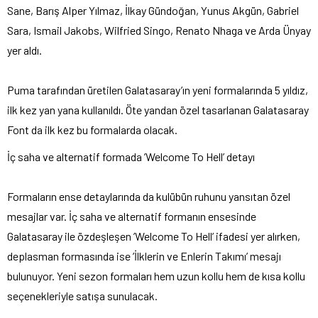
Sane, Barış Alper Yılmaz, İlkay Gündoğan, Yunus Akgün, Gabriel
Sara, Ismail Jakobs, Wilfried Singo, Renato Nhaga ve Arda Ünyay
yer aldı.
Puma tarafından üretilen Galatasaray’ın yeni formalarında 5 yıldız,
ilk kez yan yana kullanıldı. Öte yandan özel tasarlanan Galatasaray
Font da ilk kez bu formalarda olacak.
İç saha ve alternatif formada ’Welcome To Hell’ detayı
Formaların ense detaylarında da kulübün ruhunu yansıtan özel
mesajlar var. İç saha ve alternatif formanın ensesinde
Galatasaray ile özdeşleşen ’Welcome To Hell’ ifadesi yer alırken,
deplasman formasında ise ’İlklerin ve Enlerin Takımı’ mesajı
bulunuyor. Yeni sezon formaları hem uzun kollu hem de kısa kollu
seçenekleriyle satışa sunulacak.