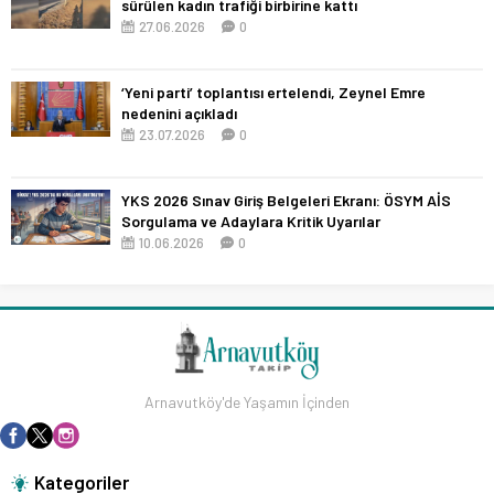
sürülen kadın trafiği birbirine kattı
27.06.2026
0
‘Yeni parti’ toplantısı ertelendi, Zeynel Emre
nedenini açıkladı
23.07.2026
0
YKS 2026 Sınav Giriş Belgeleri Ekranı: ÖSYM AİS
Sorgulama ve Adaylara Kritik Uyarılar
10.06.2026
0
Arnavutköy'de Yaşamın İçinden
Kategoriler