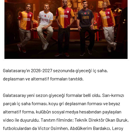
Galatasaray’ın 2026-2027 sezonunda giyeceği iç saha,
deplasman ve alternatif formaları tanıtıldı.
Galatasaray yeni sezon giyeceği formalar belli oldu. Sarı-kırmızı
parçalı iç saha forması, koyu gri deplasman forması ve beyaz
alternatif forma, kulübün sosyal medya hesabından paylaşılan
video ile duyuruldu. Tanıtım filminde; Teknik Direktör Okan Buruk,
futbolculardan da Victor Osimhen, Abdülkerim Bardakcı, Leroy