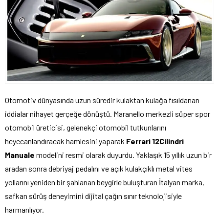
Otomotiv dünyasında uzun süredir kulaktan kulağa fısıldanan
iddialar nihayet gerçeğe dönüştü. Maranello merkezli süper spor
otomobil üreticisi, gelenekçi otomobil tutkunlarını
heyecanlandıracak hamlesini yaparak
Ferrari 12Cilindri
Manuale
modelini resmi olarak duyurdu. Yaklaşık 15 yıllık uzun bir
aradan sonra debriyaj pedalını ve açık kulakçıklı metal vites
yollarını yeniden bir şahlanan beygirle buluşturan İtalyan marka,
safkan sürüş deneyimini dijital çağın sınır teknolojisiyle
harmanlıyor.