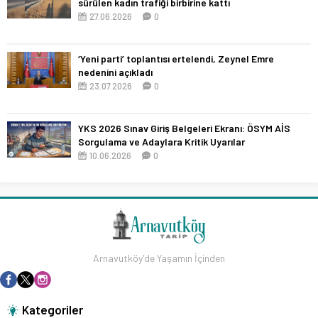
sürülen kadın trafiği birbirine kattı
27.06.2026
0
‘Yeni parti’ toplantısı ertelendi, Zeynel Emre
nedenini açıkladı
23.07.2026
0
YKS 2026 Sınav Giriş Belgeleri Ekranı: ÖSYM AİS
Sorgulama ve Adaylara Kritik Uyarılar
10.06.2026
0
Arnavutköy'de Yaşamın İçinden
Kategoriler