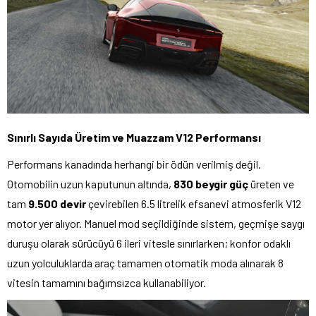
Sınırlı Sayıda Üretim ve Muazzam V12 Performansı
Performans kanadında herhangi bir ödün verilmiş değil.
Otomobilin uzun kaputunun altında,
830 beygir güç
üreten ve
tam
9.500 devir
çevirebilen 6.5 litrelik efsanevi atmosferik V12
motor yer alıyor. Manuel mod seçildiğinde sistem, geçmişe saygı
duruşu olarak sürücüyü 6 ileri vitesle sınırlarken; konfor odaklı
uzun yolculuklarda araç tamamen otomatik moda alınarak 8
vitesin tamamını bağımsızca kullanabiliyor.