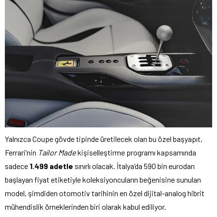
Yalnızca Coupe gövde tipinde üretilecek olan bu özel başyapıt,
Ferrari’nin
Tailor Made
kişiselleştirme programı kapsamında
sadece
1.499 adetle
sınırlı olacak. İtalya’da 590 bin eurodan
başlayan fiyat etiketiyle koleksiyoncuların beğenisine sunulan
model, şimdiden otomotiv tarihinin en özel dijital-analog hibrit
mühendislik örneklerinden biri olarak kabul ediliyor.