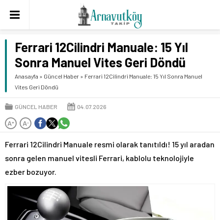
Ferrari 12Cilindri Manuale: 15 Yıl
Sonra Manuel Vites Geri Döndü
Anasayfa
»
Güncel Haber
»
Ferrari 12Cilindri Manuale: 15 Yıl Sonra Manuel
Vites Geri Döndü
GÜNCEL HABER
04.07.2026
A
A
+
-
Ferrari 12Cilindri Manuale resmi olarak tanıtıldı! 15 yıl aradan
sonra gelen manuel vitesli Ferrari, kablolu teknolojiyle
ezber bozuyor.