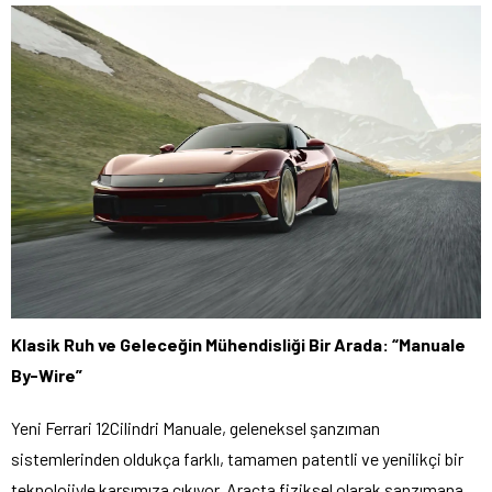
Klasik Ruh ve Geleceğin Mühendisliği Bir Arada: “Manuale
By-Wire”
Yeni Ferrari 12Cilindri Manuale, geleneksel şanzıman
sistemlerinden oldukça farklı, tamamen patentli ve yenilikçi bir
teknolojiyle karşımıza çıkıyor. Araçta fiziksel olarak şanzımana