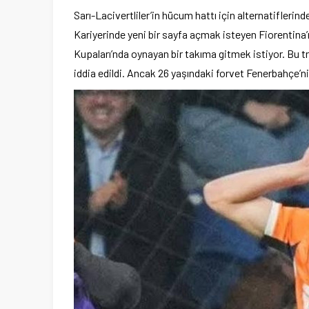
Sarı-Lacivertliler’in hücum hattı için alternatiflerin
Kariyerinde yeni bir sayfa açmak isteyen Fiorentina
Kupaları’nda oynayan bir takıma gitmek istiyor. Bu tr
iddia edildi. Ancak 26 yaşındaki forvet Fenerbahçe’nin