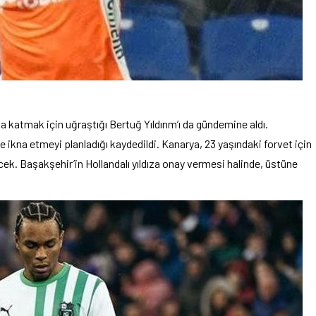
na katmak için uğraştığı Bertuğ Yıldırım’ı da gündemine aldı.
 ikna etmeyi planladığı kaydedildi. Kanarya, 23 yaşındaki forvet için
cek. Başakşehir’in Hollandalı yıldıza onay vermesi halinde, üstüne