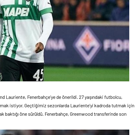
d Lauriente, Fenerbahçe’ye de önerildi. 27 yaşındaki futbolcu,
rılmak istiyor. Geçtiğimiz sezonlarda Lauriente’yi kadroda tutmak için
sıcak baktığı öne sürüldü. Fenerbahçe, Greenwood transferinde son