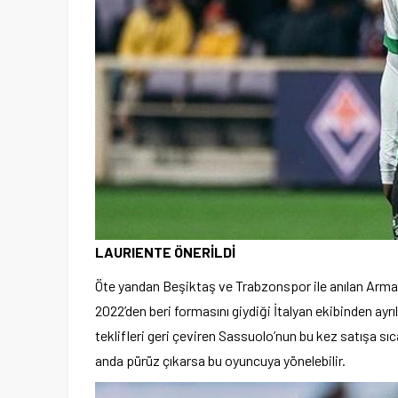
LAURIENTE ÖNERİLDİ
Öte yandan Beşiktaş ve Trabzonspor ile anılan Arman
2022’den beri formasını giydiği İtalyan ekibinden ay
teklifleri geri çeviren Sassuolo’nun bu kez satışa 
anda pürüz çıkarsa bu oyuncuya yönelebilir.