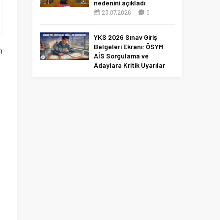
nedenini açıkladı
23.07.2026
0
YKS 2026 Sınav Giriş
Belgeleri Ekranı: ÖSYM
n
AİS Sorgulama ve
Adaylara Kritik Uyarılar
10.06.2026
0