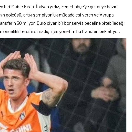
den biri Moise Kean. İtalyan yıldız, Fenerbahçe’ye gelmeye hazır.
’nın golcüsü, artık şampiyonluk mücadelesi veren ve Avrupa
ansferin 30 milyon Euro civarı bir bonservis bedeline bitebileceği
 öncelikli tercihi olmadığı için yönetim bu transferi bekletiyor.