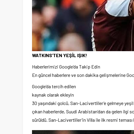
WATKINS’TEN YEŞİL IŞIK!
Haberlerimizi Google’da Takip Edin
En güncel haberlere ve son dakika gelişmelerine Goog
Google’da tercih edilen
kaynak olarak ekleyin
30 yaşındaki golcü, Sarı-Lacivertliler’e gelmeye yeşil 
çıkan haberlerde, Suudi Arabistan’dan da gelen ilgi 
sürüldü. Sarı-Lacivertliler’in Villa ile ilk resmi tema