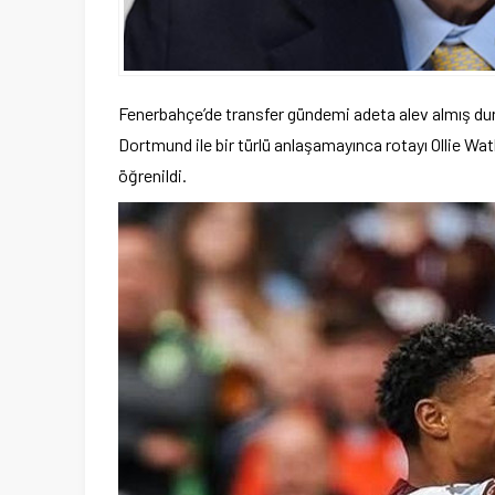
Fenerbahçe’de transfer gündemi adeta alev almış du
Dortmund ile bir türlü anlaşamayınca rotayı Ollie Watk
öğrenildi.