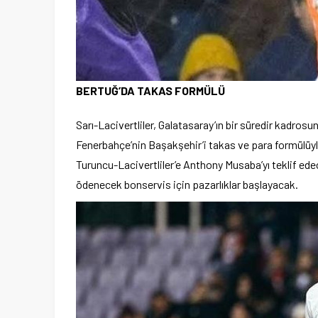
BERTUĞ’DA TAKAS FORMÜLÜ
Sarı-Lacivertliler, Galatasaray’ın bir süredir kadrosu
Fenerbahçe’nin Başakşehir’i takas ve para formülüyle
Turuncu-Lacivertliler’e Anthony Musaba’yı teklif ede
ödenecek bonservis için pazarlıklar başlayacak.