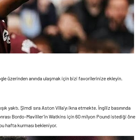
le üzerinden anında ulaşmak için bizi favorilerinize ekleyin.
ışık yaktı. Şimdi sıra Aston Villa’yı ikna etmekte. İngiliz basınında
sonrası Bordo-Mavililer’in Watkins için 60 milyon Pound istediği öne
sı bu hafta kurması bekleniyor.