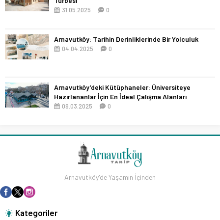
Türbesi
31.05.2025
0
Arnavutköy: Tarihin Derinliklerinde Bir Yolculuk
04.04.2025
0
Arnavutköy’deki Kütüphaneler: Üniversiteye
Hazırlananlar İçin En İdeal Çalışma Alanları
09.03.2025
0
Arnavutköy'de Yaşamın İçinden
Kategoriler