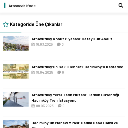
Kategoride Öne Çıkanlar
Arnavutköy Konut Piyasası: Detaylı Bir Analiz
16.03.2025
0
Arnavutköy’ün Saklı Cenneti: Hadımköy’ü Keşfedin!
18.04.2025
0
Arnavutköy Yerel Tarih Müzesi: Tarihin Gizlendiği
Hadımköy Tren İstasyonu
09.03.2025
0
Hadımköy’ün Manevi Mirası: Hadım Baba Camii ve