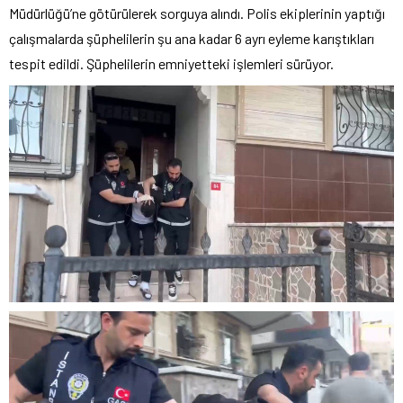
Müdürlüğü’ne götürülerek sorguya alındı. Polis ekiplerinin yaptığı
çalışmalarda şüphelilerin şu ana kadar 6 ayrı eyleme karıştıkları
tespit edildi. Şüphelilerin emniyetteki işlemleri sürüyor.