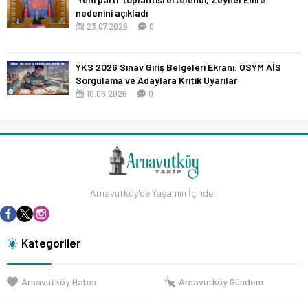
nedenini açıkladı
23.07.2026
0
YKS 2026 Sınav Giriş Belgeleri Ekranı: ÖSYM AİS
Sorgulama ve Adaylara Kritik Uyarılar
10.06.2026
0
Arnavutköy'de Yaşamın İçinden
Kategoriler
Arnavutköy Haber
Arnavutköy Gündem