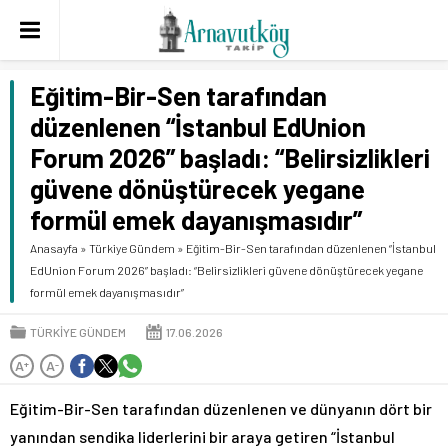
Eğitim-Bir-Sen tarafından
düzenlenen “İstanbul EdUnion
Forum 2026” başladı: “Belirsizlikleri
güvene dönüştürecek yegane
formül emek dayanışmasıdır”
Anasayfa
»
Türkiye Gündem
»
Eğitim-Bir-Sen tarafından düzenlenen “İstanbul
EdUnion Forum 2026” başladı: “Belirsizlikleri güvene dönüştürecek yegane
formül emek dayanışmasıdır”
TÜRKIYE GÜNDEM
17.06.2026
A
A
+
-
Eğitim-Bir-Sen tarafından düzenlenen ve dünyanın dört bir
yanından sendika liderlerini bir araya getiren “İstanbul