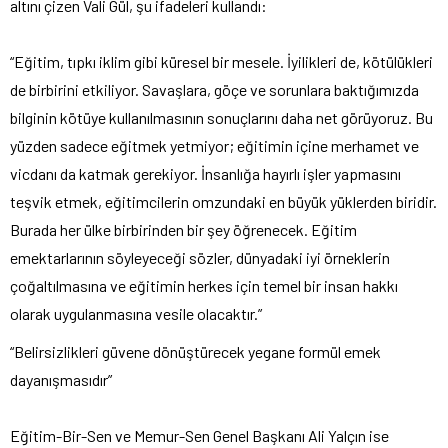
altını çizen Vali Gül, şu ifadeleri kullandı:
“Eğitim, tıpkı iklim gibi küresel bir mesele. İyilikleri de, kötülükleri
de birbirini etkiliyor. Savaşlara, göçe ve sorunlara baktığımızda
bilginin kötüye kullanılmasının sonuçlarını daha net görüyoruz. Bu
yüzden sadece eğitmek yetmiyor; eğitimin içine merhamet ve
vicdanı da katmak gerekiyor. İnsanlığa hayırlı işler yapmasını
teşvik etmek, eğitimcilerin omzundaki en büyük yüklerden biridir.
Burada her ülke birbirinden bir şey öğrenecek. Eğitim
emektarlarının söyleyeceği sözler, dünyadaki iyi örneklerin
çoğaltılmasına ve eğitimin herkes için temel bir insan hakkı
olarak uygulanmasına vesile olacaktır.”
“Belirsizlikleri güvene dönüştürecek yegane formül emek
dayanışmasıdır”
Eğitim-Bir-Sen ve Memur-Sen Genel Başkanı Ali Yalçın ise