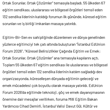
Ortak Sorunlar, Ortak Çözümler” temasıyla başladı. 55 ülkeden 67
eğitim sendikası, uluslararası ve bölgesel örgütleri temsil eden
132 sendika liderinin katıldığı forumun ilk gününde, küresel eğitim
sorunları ve iş birliği imkanları masaya yatırıldı.
Eğitim-Bir-Sen ev sahipliğinde düzenlenen ve dünya genelinden
yüzlerce eğitimciyi tek çatı altında buluşturan “İstanbul EdUnion
Forum 2026”, “Küresel Belirsizlikler Çağında Eğitim ve Emek:
Ortak Sorunlar, Ortak Çözümler” ana temasıyla kapılarını açtı.
Toplam 55 ülkeden 67 eğitim sendikası ile uluslararası ve bölgesel
örgütleri temsil eden 132 sendika liderinin katılım sağladığı dev
organizasyonda, küreselleşen dünyada eğitimin geleceği ve
emek mücadelesi çok boyutlu olarak masaya yatırıldı. EdUnion
Forum 2026’da eğitimde teknoloji, göç ve emek dayanışmasının
önemine dair mesajlar verilirken, foruma Milli Eğitim Bakan
Yardımcısı Cihad Demirli, İstanbul Valisi Davut Gül, Kültür ve