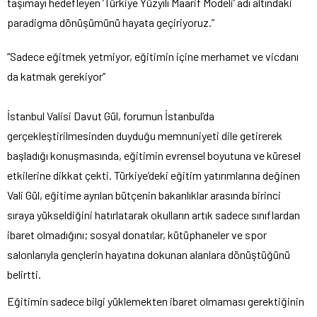
taşımayı hedefleyen ’Türkiye Yüzyılı Maarif Modeli’ adı altındaki
paradigma dönüşümünü hayata geçiriyoruz.”
“Sadece eğitmek yetmiyor, eğitimin içine merhamet ve vicdanı
da katmak gerekiyor”
İstanbul Valisi Davut Gül, forumun İstanbul’da
gerçekleştirilmesinden duyduğu memnuniyeti dile getirerek
başladığı konuşmasında, eğitimin evrensel boyutuna ve küresel
etkilerine dikkat çekti. Türkiye’deki eğitim yatırımlarına değinen
Vali Gül, eğitime ayrılan bütçenin bakanlıklar arasında birinci
sıraya yükseldiğini hatırlatarak okulların artık sadece sınıflardan
ibaret olmadığını; sosyal donatılar, kütüphaneler ve spor
salonlarıyla gençlerin hayatına dokunan alanlara dönüştüğünü
belirtti.
Eğitimin sadece bilgi yüklemekten ibaret olmaması gerektiğinin