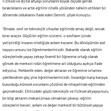
Fiziksel ve dijital altyapı sorunlarını büyük ölçüde geride
bıraktıklarını ve artık eğitimi nitelik yönünden tahkim ettikleri bir
dönemde olduklarını ifade eden Demirli, şöyle konuştu:
“Binalar, sınıf ve teknolojik cihazlar eğitimde amaç değil, ancak
birer araçtır. Güçlü bir eğitim sistemi, o sınıfların içinde
yetiştirdiği insanın niteliğiyle anlam kazanır. Bu dönüşümün asli
taşıyıcı unsuru ise öğretmenlerimizdir. Bakanlık olarak eğitim
süreçlerinde yapay zekayı önemli bir öğrenme ortağı olarak
görsek de merkezi rolün öğretmene ait olduğunu açıkça ifade
ediyoruz. Rehberlik eden, değer aktaran ve öğrenme ortamını
şekillendiren güç yine öğretmenlerimizdir. İnsanlığın karşı karşıya
bulunduğu küresel sorunların çözümü de nihayetinde eğitimden
geçmektedir. Elimizdeki güçlü teknolojik ve fiziksel altyapıyı kuru
bir bilgi aktarım mekanizması olmaktan çıkarıp; eğitim
süreçlerini beceri, anlam ve değer merkezli bir bütünsel yapıya