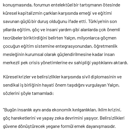
konuşmasında, forumun entelektüel bir tartışmanın ötesinde
küresel kapitalizmin çarkları karşısında emeği ve eğitimi
savunan güçlü bir duruş olduğunu ifade etti. Türkiye’nin son
yıllarda eğitim, göç ve insani yardım gibi alanlarda çok önemli
tecrübeler biriktirdiğini belirten Yalçın, milyonlarca göçmen
çocuğun eğitim sistemine entegrasyonundan, öğretmenlik
mesleğinin kurumsal olarak güçlendirilmesine kadar insan
merkezli pek crisis yönetimlerine ev sahipliği yaptıklarını aktardı.
Küresel krizler ve belirsizlikler karşısında sivil diplomasinin ve
sendikal iş birliğinin hayati önem taşıdığını vurgulayan Yalçın,
sözlerini şöyle tamamladı:
“Bugün insanlık aynı anda ekonomik kırılganlıkları, iklim krizini,
göç hareketlerini ve yapay zeka devrimini yaşıyor. Belirsizlikleri
güvene dönüştürecek yegane formül emek dayanışmasıdır.