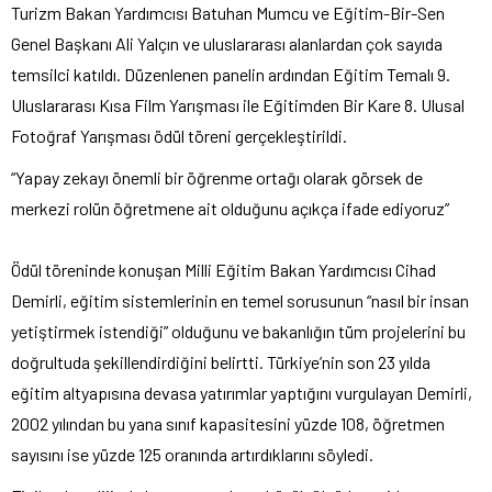
Turizm Bakan Yardımcısı Batuhan Mumcu ve Eğitim-Bir-Sen
Genel Başkanı Ali Yalçın ve uluslararası alanlardan çok sayıda
temsilci katıldı. Düzenlenen panelin ardından Eğitim Temalı 9.
Uluslararası Kısa Film Yarışması ile Eğitimden Bir Kare 8. Ulusal
Fotoğraf Yarışması ödül töreni gerçekleştirildi.
“Yapay zekayı önemli bir öğrenme ortağı olarak görsek de
merkezi rolün öğretmene ait olduğunu açıkça ifade ediyoruz”
Ödül töreninde konuşan Milli Eğitim Bakan Yardımcısı Cihad
Demirli, eğitim sistemlerinin en temel sorusunun “nasıl bir insan
yetiştirmek istendiği” olduğunu ve bakanlığın tüm projelerini bu
doğrultuda şekillendirdiğini belirtti. Türkiye’nin son 23 yılda
eğitim altyapısına devasa yatırımlar yaptığını vurgulayan Demirli,
2002 yılından bu yana sınıf kapasitesini yüzde 108, öğretmen
sayısını ise yüzde 125 oranında artırdıklarını söyledi.