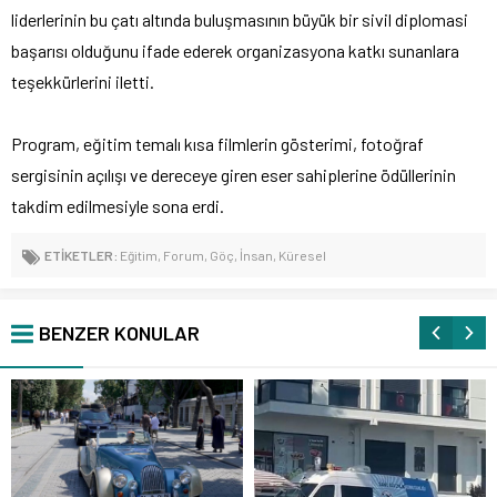
liderlerinin bu çatı altında buluşmasının büyük bir sivil diplomasi
başarısı olduğunu ifade ederek organizasyona katkı sunanlara
teşekkürlerini iletti.
Program, eğitim temalı kısa filmlerin gösterimi, fotoğraf
sergisinin açılışı ve dereceye giren eser sahiplerine ödüllerinin
takdim edilmesiyle sona erdi.
ETİKETLER:
Eğitim
,
Forum
,
Göç
,
İnsan
,
Küresel
BENZER KONULAR