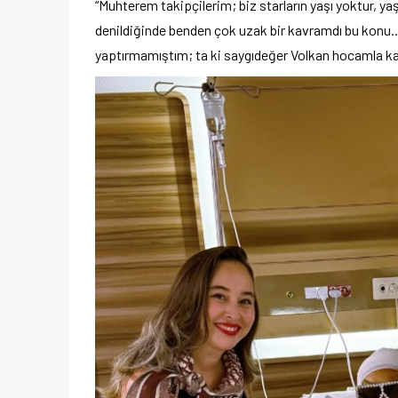
“Muhterem takipçilerim; biz starların yaşı yoktur, yaş
denildiğinde benden çok uzak bir kavramdı bu konu… 
yaptırmamıştım; ta ki saygıdeğer Volkan hocamla k