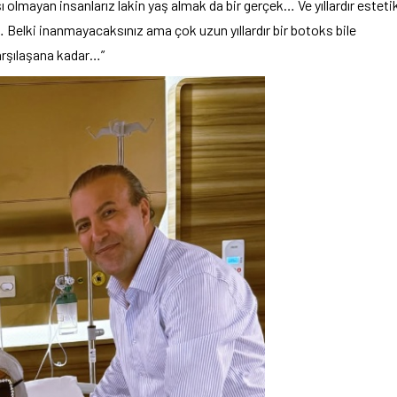
ı olmayan insanlarız lakin yaş almak da bir gerçek… Ve yıllardır esteti
Belki inanmayacaksınız ama çok uzun yıllardır bir botoks bile
arşılaşana kadar…”