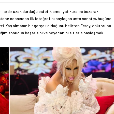
yıllardır uzak durduğu estetik ameliyat kuralını bozarak
tane odasından ilk fotoğrafını paylaşan usta sanatçı, bugüne
tti. Yaş almanın bir gerçek olduğunu belirten Ersoy, doktoruna
ldığım sonucun başarısını ve heyecanını sizlerle paylaşmak