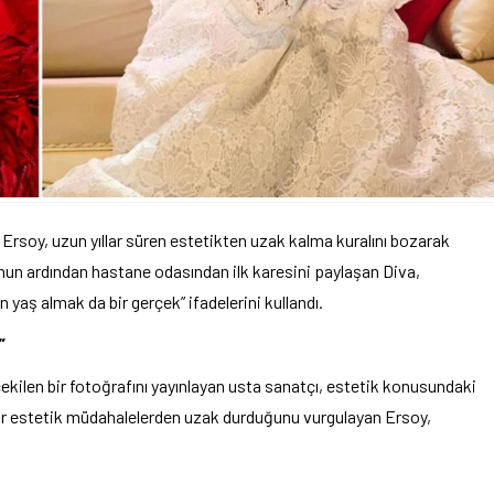
 Ersoy, uzun yıllar süren estetikten uzak kalma kuralını bozarak
onun ardından hastane odasından ilk karesini paylaşan Diva,
n yaş almak da bir gerçek” ifadelerini kullandı.
”
ilen bir fotoğrafını yayınlayan usta sanatçı, estetik konusundaki
ıllardır estetik müdahalelerden uzak durduğunu vurgulayan Ersoy,