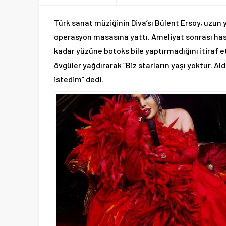
Türk sanat müziğinin Diva’sı Bülent Ersoy, uzun 
operasyon masasına yattı. Ameliyat sonrası has
kadar yüzüne botoks bile yaptırmadığını itiraf e
övgüler yağdırarak “Biz starların yaşı yoktur. A
istedim” dedi.