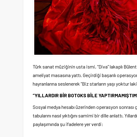
Türk sanat müziğinin usta ismi, “Diva” lakaplı Bülent
ameliyat masasına yattı. Geçirdiği başarılı operasy
hayranlarına seslenerek “Biz starların yaşı yoktur laki
“YILLARDIR BİR BOTOKS BİLE YAPTIRMAMIŞTIM
Sosyal medya hesabı üzerinden operasyon sonrası çek
tabularını nasıl yıktığını samimi bir dille anlattı. Y
paylaşımında şu ifadelere yer verdi: