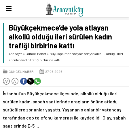
Büyükçekmece’de yola atlayan
alkollü olduğu ileri sürülen kadın
trafiği birbirine kattı
Anasayfa
»
Güncel Haber
»
Büyükçekmece’de yola atlayan alkollü olduğu ileri
sürülen kadın trafiği birbirine kattı
GÜNCEL HABER
27.06.2026
A
A
+
-
İstanbul’un Büyükçekmece ilçesinde, alkollü olduğu ileri
sürülen kadın, sabah saatlerinde araçların önüne atladı,
sürücülere zor anlar yaşattı. Yaşanan o anlar bir vatandaş
tarafından cep telefonu kamerası ile kaydedildi. Olay, sabah
saatlerinde E-5 …