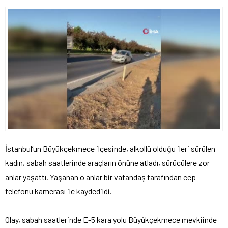
İstanbul’un Büyükçekmece ilçesinde, alkollü olduğu ileri sürülen
kadın, sabah saatlerinde araçların önüne atladı, sürücülere zor
anlar yaşattı. Yaşanan o anlar bir vatandaş tarafından cep
telefonu kamerası ile kaydedildi.
Olay, sabah saatlerinde E-5 kara yolu Büyükçekmece mevkiinde