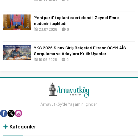
‘Yeni parti’ toplantısı ertelendi, Zeynel Emre
nedenini açıkladı
23.07.2026
0
YKS 2026 Sınav Giriş Belgeleri Ekranı: ÖSYM AİS
Sorgulama ve Adaylara Kritik Uyarılar
10.06.2026
0
Arnavutköy'de Yaşamın İçinden
Kategoriler