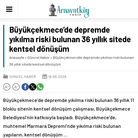
Büyükçekmece’de depremde
yıkılma riski bulunan 36 yıllık sitede
kentsel dönüşüm
Anasayfa
»
Güncel Haber
»
Büyükçekmece’de depremde yıkılma riski bulunan
36 yıllık sitede kentsel dönüşüm
GÜNCEL HABER
16.06.2026
A
A
+
-
Büyükçekmece’de depremde yıkılma riski bulunan 36 yıllık 11
bloklu sitenin kentsel dönüşüm çalışması, Büyükçekmece
Belediyesi’nin katkısıyla başladı. Büyükçekmece’de,
muhtemel Marmara Depremi’nde yıkılma riski bulunan
yapıların, kentsel dönüşüm …