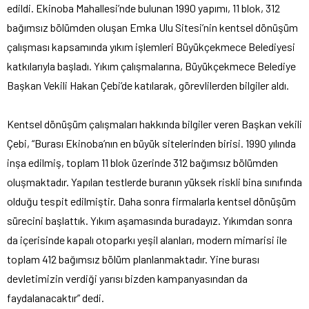
edildi. Ekinoba Mahallesi’nde bulunan 1990 yapımı, 11 blok, 312
bağımsız bölümden oluşan Emka Ulu Sitesi’nin kentsel dönüşüm
çalışması kapsamında yıkım işlemleri Büyükçekmece Belediyesi
katkılarıyla başladı. Yıkım çalışmalarına, Büyükçekmece Belediye
Başkan Vekili Hakan Çebi’de katılarak, görevlilerden bilgiler aldı.
Kentsel dönüşüm çalışmaları hakkında bilgiler veren Başkan vekili
Çebi, “Burası Ekinoba’nın en büyük sitelerinden birisi. 1990 yılında
inşa edilmiş, toplam 11 blok üzerinde 312 bağımsız bölümden
oluşmaktadır. Yapılan testlerde buranın yüksek riskli bina sınıfında
olduğu tespit edilmiştir. Daha sonra firmalarla kentsel dönüşüm
sürecini başlattık. Yıkım aşamasında buradayız. Yıkımdan sonra
da içerisinde kapalı otoparkı yeşil alanları, modern mimarisi ile
toplam 412 bağımsız bölüm planlanmaktadır. Yine burası
devletimizin verdiği yarısı bizden kampanyasından da
faydalanacaktır” dedi.