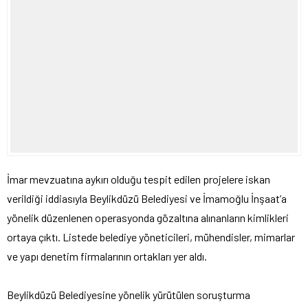
İmar mevzuatına aykırı olduğu tespit edilen projelere iskan
verildiği iddiasıyla Beylikdüzü Belediyesi ve İmamoğlu İnşaat’a
yönelik düzenlenen operasyonda gözaltına alınanların kimlikleri
ortaya çıktı. Listede belediye yöneticileri, mühendisler, mimarlar
ve yapı denetim firmalarının ortakları yer aldı.
Beylikdüzü Belediyesine yönelik yürütülen soruşturma