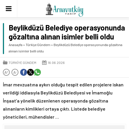
Beylikdüzü Belediye operasyonunda
gözaltına alınan isimler belli oldu
Anasayfa
»
Türkiye Gündem
»
Beylikdüzü Belediye operasyonunda gözaltına
alınan isimler belli oldu
TÜRKIYE GÜNDEM
16.06.2026
A
A
+
-
İmar mevzuatına aykırı olduğu tespit edilen projelere iskan
verildiği iddiasıyla Beylikdüzü Belediyesi ve İmamoğlu
İnşaat’a yönelik düzenlenen operasyonda gözaltına
alınanların kimlikleri ortaya çıktı. Listede belediye
yöneticileri, mühendisler …