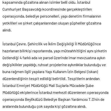
kapsamında gözaltına alınan isimler belli oldu. İstanbul
Cumhuriyet Başsavcılığı koordinesinde gerçekleştirilen
operasyonda, belediye personelleri, yapı denetim firmalarının
yetkilileri ve şirket çalışanlarından oluşan şüpheliler gözaltına
alındı.
İstanbul Çevre, Şehircilik ve İklim Değişikliği İl Müdürlüğü’nce
hazırlanan bilirkişi raporlarında, yapı müteahhitliğini aynı şirketin
üstlendiği 4 farklı ada ve parsel üzerinde imar mevzuatına aykırı
değişiklikler yapıldığı, ruhsat projelerine aykırılıklar bulunduğu ve
buna rağmen ilgili yapılara Yapı Kullanım İzin Belgesi (iskan)
düzenlendiğinin tespit edildiği belirtildi. Tespitlerin ardından
İstanbul Emniyet Müdürlüğü Mali Suçlarla Mücadele Şube
Müdürlüğü ekiplerince İstanbul merkezli düzenlenen operasyonda
operasyonda Beylikdüzü Belediye Başkan Yardımcısı T.D’nin de
aralarında bulunduğu çok sayıda kişi gözaltına alındı.