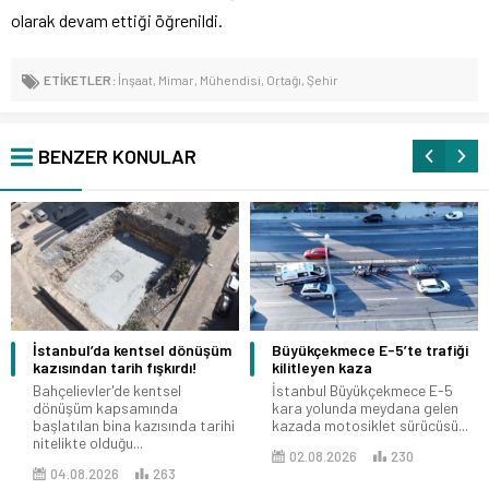
olarak devam ettiği öğrenildi.
ETİKETLER:
İnşaat
,
Mimar
,
Mühendisi
,
Ortağı
,
Şehir
BENZER KONULAR
İstanbul’da kentsel dönüşüm
Büyükçekmece E-5’te trafiği
kazısından tarih fışkırdı!
kilitleyen kaza
Bahçelievler'de kentsel
İstanbul Büyükçekmece E-5
dönüşüm kapsamında
kara yolunda meydana gelen
başlatılan bina kazısında tarihi
kazada motosiklet sürücüsü...
nitelikte olduğu...
02.08.2026
230
04.08.2026
263