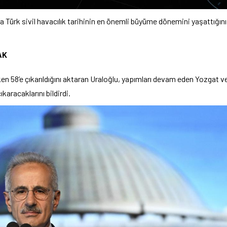
 Türk sivil havacılık tarihinin en önemli büyüme dönemini yaşattığını
AK
iken 58’e çıkarıldığını aktaran Uraloğlu, yapımları devam eden Yozgat v
aracaklarını bildirdi.