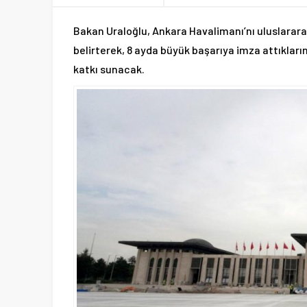
Bakan Uraloğlu, Ankara Havalimanı’nı uluslarar
belirterek, 8 ayda büyük başarıya imza attıkların
katkı sunacak.