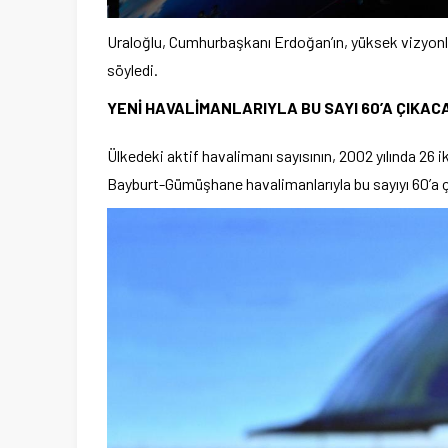
Uraloğlu, Cumhurbaşkanı Erdoğan’ın, yüksek vizyonla
söyledi.
YENİ HAVALİMANLARIYLA BU SAYI 60’A ÇIKAC
Ülkedeki aktif havalimanı sayısının, 2002 yılında 26 
Bayburt-Gümüşhane havalimanlarıyla bu sayıyı 60’a çık