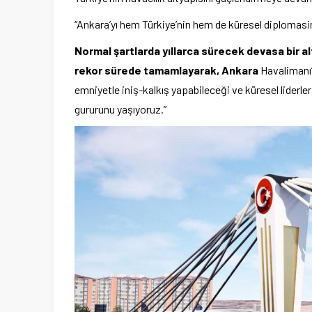
“Ankara’yı hem Türkiye’nin hem de küresel diplomasin
Normal şartlarda yıllarca sürecek devasa bir
rekor sürede tamamlayarak, Ankara
Havalimanı’
emniyetle iniş-kalkış yapabileceği ve küresel liderle
gururunu yaşıyoruz.”