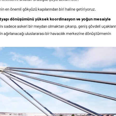
in en önemli gökyüzü kapılarından biri haline getiriyoruz.
 altyapı dönüşümünü yüksek koordinasyon ve yoğun mesaiyle
nı sadece askeri bir meydan olmaktan çıkarıp, geniş gövdeli uçakları
rin ağırlanacağı uluslararası bir havacılık merkezine dönüştürmenin