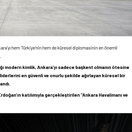
kara’yı hem Türkiye’nin hem de küresel diplomasinin en önemli
.
ığı modern kimlik, Ankara’yı sadece başkent olmanın ötesine
iderlerini en güvenli ve onurlu şekilde ağırlayan küresel bir
landı.
doğan’ın katılımıyla gerçekleştirilen “Ankara Havalimanı ve