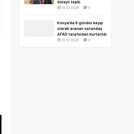
dolaylı tepki
10.07.2026
0
Konya’da 6 gündür kayıp
olarak aranan vatandaş
AFAD tarafından kurtarıldı
10.07.2026
0