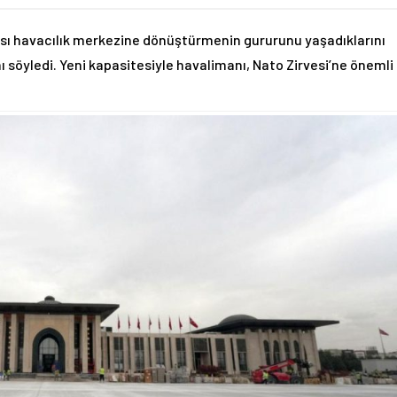
ası havacılık merkezine dönüştürmenin gururunu yaşadıklarını
ı söyledi. Yeni kapasitesiyle havalimanı, Nato Zirvesi’ne önemli