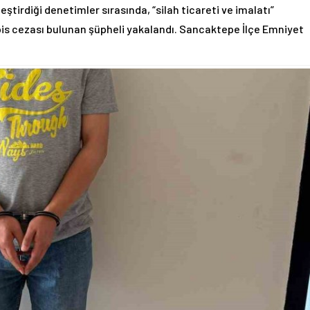
ştirdiği denetimler sırasında, “silah ticareti ve imalatı”
pis cezası bulunan şüpheli yakalandı. Sancaktepe İlçe Emniyet