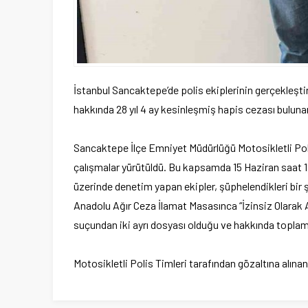
İstanbul Sancaktepe’de polis ekiplerinin gerçekleştird
hakkında 28 yıl 4 ay kesinleşmiş hapis cezası buluna
Sancaktepe İlçe Emniyet Müdürlüğü Motosikletli Poli
çalışmalar yürütüldü. Bu kapsamda 15 Haziran saat 1
üzerinde denetim yapan ekipler, şüphelendikleri bir ş
Anadolu Ağır Ceza İlamat Masasınca “İzinsiz Olarak
suçundan iki ayrı dosyası olduğu ve hakkında toplam 
Motosikletli Polis Timleri tarafından gözaltına alına