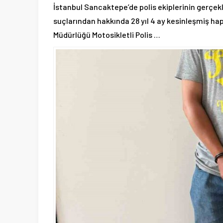
İstanbul Sancaktepe’de polis ekiplerinin gerçekle
suçlarından hakkında 28 yıl 4 ay kesinleşmiş ha
Müdürlüğü Motosikletli Polis …