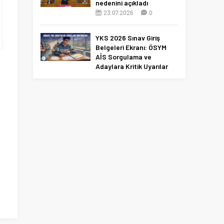
nedenini açıkladı
23.07.2026
0
YKS 2026 Sınav Giriş
Belgeleri Ekranı: ÖSYM
AİS Sorgulama ve
Adaylara Kritik Uyarılar
10.06.2026
0