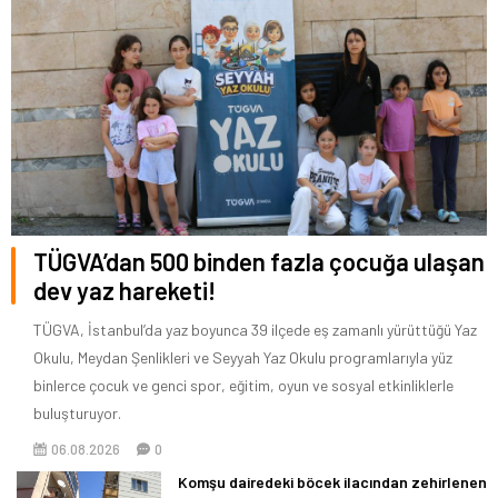
TÜGVA’dan 500 binden fazla çocuğa ulaşan
dev yaz hareketi!
TÜGVA, İstanbul’da yaz boyunca 39 ilçede eş zamanlı yürüttüğü Yaz
Okulu, Meydan Şenlikleri ve Seyyah Yaz Okulu programlarıyla yüz
binlerce çocuk ve genci spor, eğitim, oyun ve sosyal etkinliklerle
buluşturuyor.
06.08.2026
0
Komşu dairedeki böcek ilacından zehirlenen