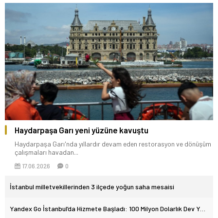
Haydarpaşa Garı yeni yüzüne kavuştu
Haydarpaşa Garı'nda yıllardır devam eden restorasyon ve dönüşüm
çalışmaları havadan...
17.06.2026
0
İstanbul milletvekillerinden 3 ilçede yoğun saha mesaisi
Yandex Go İstanbul’da Hizmete Başladı: 100 Milyon Dolarlık Dev Yatırım Geliyor