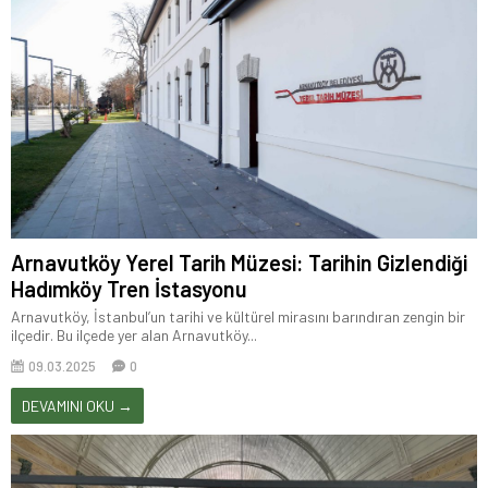
Arnavutköy Yerel Tarih Müzesi: Tarihin Gizlendiği
Hadımköy Tren İstasyonu
Arnavutköy, İstanbul’un tarihi ve kültürel mirasını barındıran zengin bir
ilçedir. Bu ilçede yer alan Arnavutköy...
09.03.2025
0
DEVAMINI OKU →