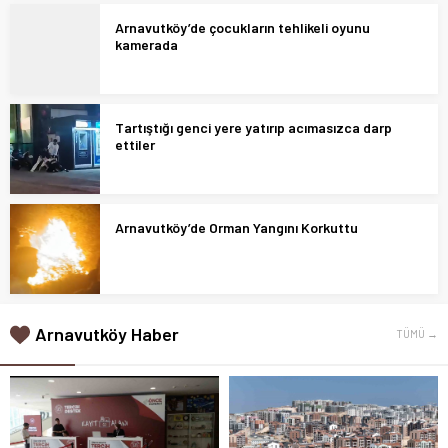
Arnavutköy’de çocukların tehlikeli oyunu
kamerada
Tartıştığı genci yere yatırıp acımasızca darp
ettiler
Arnavutköy’de Orman Yangını Korkuttu
Arnavutköy Haber
TÜMÜ →