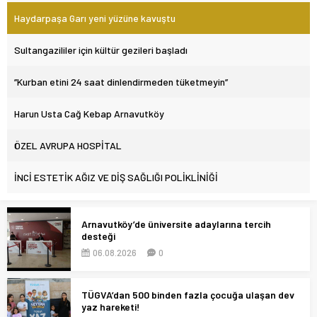
Haydarpaşa Garı yeni yüzüne kavuştu
Sultangazililer için kültür gezileri başladı
’’Kurban etini 24 saat dinlendirmeden tüketmeyin’’
Harun Usta Cağ Kebap Arnavutköy
ÖZEL AVRUPA HOSPİTAL
İNCİ ESTETİK AĞIZ VE DİŞ SAĞLIĞI POLİKLİNİĞİ
Arnavutköy’de üniversite adaylarına tercih
desteği
06.08.2026
0
TÜGVA’dan 500 binden fazla çocuğa ulaşan dev
yaz hareketi!